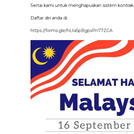
Sertai kami untuk menghapuskan sistem kontrak
Daftar diri anda di:
https://forms.gle/hLta5pBgpxPn77ZCA