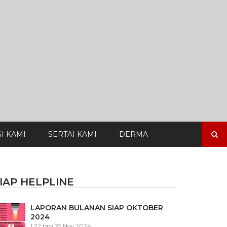
Search
I KAMI
SERTAI KAMI
DERMA
for:
IAP HELPLINE
LAPORAN BULANAN SIAP OKTOBER
2024
1:22 pm
25 Nov 2024