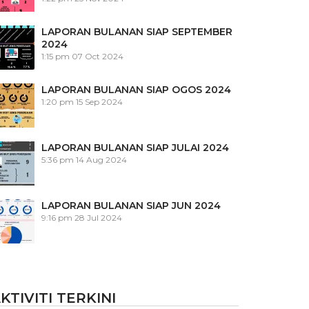
LAPORAN BULANAN SIAP SEPTEMBER
2024
1:15 pm
07 Oct 2024
LAPORAN BULANAN SIAP OGOS 2024
1:20 pm
15 Sep 2024
LAPORAN BULANAN SIAP JULAI 2024
5:36 pm
14 Aug 2024
LAPORAN BULANAN SIAP JUN 2024
9:16 pm
28 Jul 2024
KTIVITI TERKINI