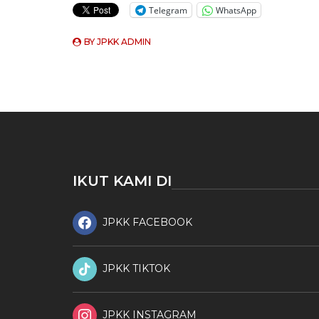
Telegram
WhatsApp
BY
JPKK ADMIN
IKUT KAMI DI
JPKK FACEBOOK
JPKK TIKTOK
JPKK INSTAGRAM