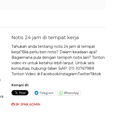
Notis 24 jam di tempat kerja
Tahukah anda tentang notis 24 jam di tempat
kerja?Bila perlu beri notis? Dalam keadaan apa?
Bagaimana pula dengan tempoh notis lain? Tonton
video ini untuk ketahui lebih lanjut. Untuk sesi
konsultasi, hubungi talian SiAP: 011-10767989
Tonton Video di:FacebookInstagramTwitterTiktok
i
Kongsi di:
Telegram
WhatsApp
ka
BY
JPKK ADMIN