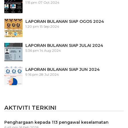
1:15 pm
07 Oct 2024
LAPORAN BULANAN SIAP OGOS 2024
1:20 pm
15 Sep 2024
LAPORAN BULANAN SIAP JULAI 2024
5:36 pm
14 Aug 2024
LAPORAN BULANAN SIAP JUN 2024
9:16 pm
28 Jul 2024
AKTIVITI TERKINI
Penghargaan kepada 113 pengawal keselamatan
6:49 pm
16 Feb 2026