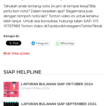
Tahukah anda tentang notis 24 jam di tempat kerja?Bila
perlu beri notis? Dalam keadaan apa? Bagaimana pula
dengan tempoh notis lain? Tonton video ini untuk ketahui
lebih lanjut. Untuk sesi konsultasi, hubungi talian SiAP: 011-
10767989 Tonton Video di:FacebookInstagramTwitterTiktok
Kongsi di:
Telegram
WhatsApp
BY
JPKK ADMIN
SIAP HELPLINE
LAPORAN BULANAN SIAP OKTOBER 2024
1:22 pm
25 Nov 2024
LAPORAN BULANAN SIAP SEPTEMBER 2024