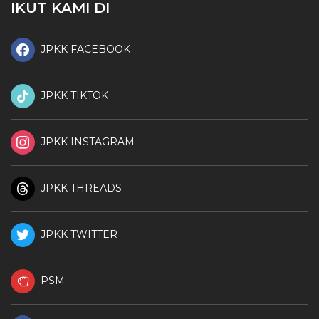
IKUT KAMI DI
JPKK FACEBOOK
JPKK TIKTOK
JPKK INSTAGRAM
JPKK THREADS
JPKK TWITTER
PSM