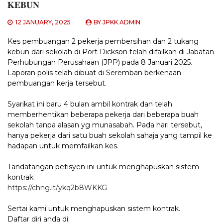
𝐊𝐄𝐁𝐔𝐍
12 JANUARY, 2025
BY
JPKK ADMIN
Kes pembuangan 2 pekerja pembersihan dan 2 tukang
kebun dari sekolah di Port Dickson telah difailkan di Jabatan
Perhubungan Perusahaan (JPP) pada 8 Januari 2025.
Laporan polis telah dibuat di Seremban berkenaan
pembuangan kerja tersebut.
Syarikat ini baru 4 bulan ambil kontrak dan telah
memberhentikan beberapa pekerja dari beberapa buah
sekolah tanpa
alasan yg munasabah. Pada hari tersebut,
hanya pekerja dari satu buah sekolah sahaja yang tampil ke
hadapan untuk memfailkan kes.
Tandatangan petisyen ini untuk menghapuskan sistem
kontrak.
https://chng.it/ykq2b8WKKG
Sertai kami untuk menghapuskan sistem kontrak.
Daftar diri anda di: