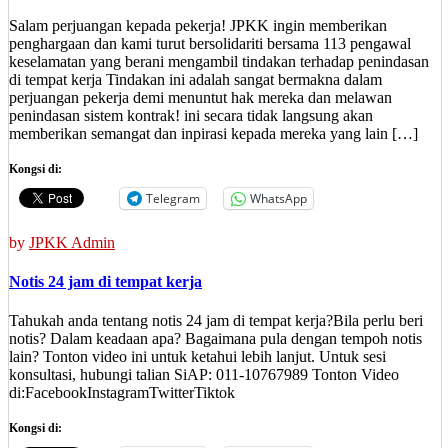
Salam perjuangan kepada pekerja! JPKK ingin memberikan
penghargaan dan kami turut bersolidariti bersama 113 pengawal
keselamatan yang berani mengambil tindakan terhadap penindasan
di tempat kerja Tindakan ini adalah sangat bermakna dalam
perjuangan pekerja demi menuntut hak mereka dan melawan
penindasan sistem kontrak! ini secara tidak langsung akan
memberikan semangat dan inpirasi kepada mereka yang lain […]
Kongsi di:
Telegram
WhatsApp
by
JPKK Admin
Notis 24 jam di tempat kerja
Tahukah anda tentang notis 24 jam di tempat kerja?Bila perlu beri
notis? Dalam keadaan apa? Bagaimana pula dengan tempoh notis
lain? Tonton video ini untuk ketahui lebih lanjut. Untuk sesi
konsultasi, hubungi talian SiAP: 011-10767989 Tonton Video
di:FacebookInstagramTwitterTiktok
Kongsi di: