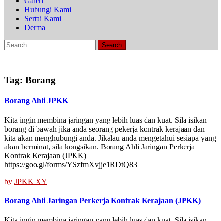
Galeri
Hubungi Kami
Sertai Kami
Derma
Search
for:
Tag:
Borang
Borang Ahli JPKK
Kita ingin membina jaringan yang lebih luas dan kuat. Sila isikan
borang di bawah jika anda seorang pekerja kontrak kerajaan dan
kita akan menghubungi anda. Jikalau anda mengetahui sesiapa yang
akan berminat, sila kongsikan. Borang Ahli Jaringan Perkerja
Kontrak Kerajaan (JPKK)
https://goo.gl/forms/YSzfmXvjje1RDtQ83
by
JPKK XY
Borang Ahli Jaringan Perkerja Kontrak Kerajaan (JPKK)
Kita ingin membina jaringan yang lebih luas dan kuat. Sila isikan