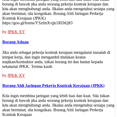
borang di bawah jika anda seorang pekerja kontrak kerajaan dan
kita akan menghubungi anda. Jikalau anda mengetahui sesiapa yang
akan berminat, sila kongsikan. Borang Ahli Jaringan Perkerja
Kontrak Kerajaan (JPKK)
https://goo.gl/forms/YSzfmXvjje1RDtQ83
by
JPKK XY
Borang Aduan
Jika anda sebagai pekerja kontrak kerajaan mengalami masalah di
tempat kerja, dan ingin mengambil tindakan keatas
majikan/kontraktor anda, isikan borang ini dan hantar kepada
sekatariat JPKK. Terima kasih
by
JPKK XY
Borang Ahli Jaringan Pekerja Kontrak Kerajaan (JPKK)
Kita ingin membina jaringan yang lebih luas dan kuat. Sila isikan
borang di bawah jika anda seorang pekerja kontrak kerajaan dan
kita akan menghubungi anda. Jikalau anda mengetahui sesiapa yang
akan berminat, sila kongsikan. Borang Ahli Jaringan Perkerja
Kontrak Kerajaan