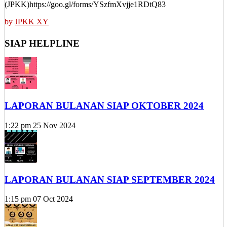
(JPKK)https://goo.gl/forms/YSzfmXvjje1RDtQ83
by
JPKK XY
SIAP HELPLINE
LAPORAN BULANAN SIAP OKTOBER 2024
1:22 pm
25 Nov 2024
LAPORAN BULANAN SIAP SEPTEMBER 2024
1:15 pm
07 Oct 2024