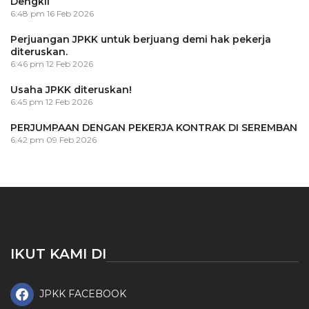
Dengkil
6:48 pm
16 Feb 2026
Perjuangan JPKK untuk berjuang demi hak pekerja
diteruskan.
6:46 pm
12 Feb 2026
Usaha JPKK diteruskan!
6:45 pm
12 Feb 2026
PERJUMPAAN DENGAN PEKERJA KONTRAK DI SEREMBAN
6:42 pm
09 Feb 2026
IKUT KAMI DI
JPKK FACEBOOK