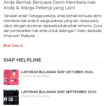
Anda Berhak Bersuara Demi Membela Hak
Anda & Warga Pekerja yang Lain!
Tahukah anda? Sebagai pekerja, anda berhak bersuara demi
membela hak anda & warga pekerja yang lain, tanpa perlu
takut dengan ancaman daripada pihak-pihak tertentu. Guna
dan pertahankan hak anda untuk didengari ! Video daripada:
Empower Malaysia
BY
JPKK XY
SIAP HELPLINE
LAPORAN BULANAN SIAP OKTOBER 2024
1:22 pm
25 Nov 2024
LAPORAN BULANAN SIAP SEPTEMBER 2024
1:15 pm
07 Oct 2024