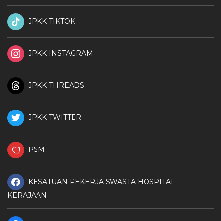
JPKK TIKTOK
JPKK INSTAGRAM
JPKK THREADS
JPKK TWITTER
PSM
KESATUAN PEKERJA SWASTA HOSPITAL
KERAJAAN