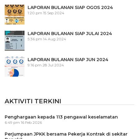
LAPORAN BULANAN SIAP OGOS 2024
1:20 pm
15 Sep 2024
LAPORAN BULANAN SIAP JULAI 2024
5:36 pm
14 Aug 2024
LAPORAN BULANAN SIAP JUN 2024
9:16 pm
28 Jul 2024
AKTIVITI TERKINI
Penghargaan kepada 113 pengawal keselamatan
6:49 pm
16 Feb 2026
Perjumpaan JPKK bersama Pekerja Kontrak di sekitar