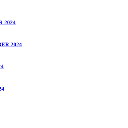
 2024
ER 2024
24
24