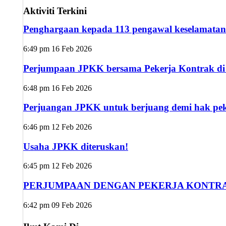
Aktiviti Terkini
Penghargaan kepada 113 pengawal keselamatan
6:49 pm
16 Feb 2026
Perjumpaan JPKK bersama Pekerja Kontrak di s
6:48 pm
16 Feb 2026
Perjuangan JPKK untuk berjuang demi hak peke
6:46 pm
12 Feb 2026
Usaha JPKK diteruskan!
6:45 pm
12 Feb 2026
PERJUMPAAN DENGAN PEKERJA KONTRA
6:42 pm
09 Feb 2026