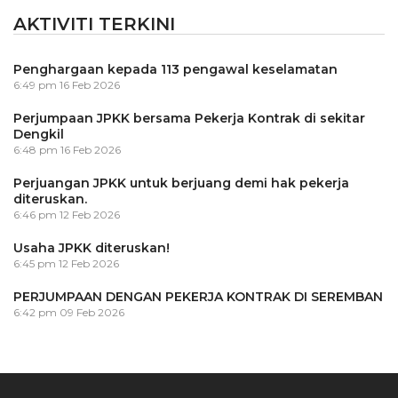
AKTIVITI TERKINI
Penghargaan kepada 113 pengawal keselamatan
6:49 pm
16 Feb 2026
Perjumpaan JPKK bersama Pekerja Kontrak di sekitar
Dengkil
6:48 pm
16 Feb 2026
Perjuangan JPKK untuk berjuang demi hak pekerja
diteruskan.
6:46 pm
12 Feb 2026
Usaha JPKK diteruskan!
6:45 pm
12 Feb 2026
PERJUMPAAN DENGAN PEKERJA KONTRAK DI SEREMBAN
6:42 pm
09 Feb 2026