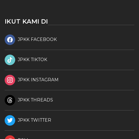
IKUT KAMI DI
JPKK FACEBOOK
JPKK TIKTOK
JPKK INSTAGRAM
JPKK THREADS
JPKK TWITTER