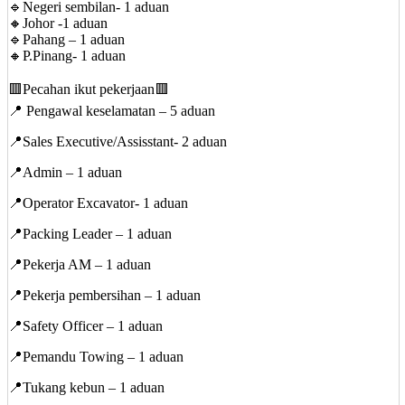
🔹Negeri sembilan- 1 aduan
🔸Johor -1 aduan
🔹Pahang – 1 aduan
🔸P.Pinang- 1 aduan
🟥Pecahan ikut pekerjaan🟥
📍 Pengawal keselamatan – 5 aduan
📍Sales Executive/Assisstant- 2 aduan
📍Admin – 1 aduan
📍Operator Excavator- 1 aduan
📍Packing Leader – 1 aduan
📍Pekerja AM – 1 aduan
📍Pekerja pembersihan – 1 aduan
📍Safety Officer – 1 aduan
📍Pemandu Towing – 1 aduan
📍Tukang kebun – 1 aduan