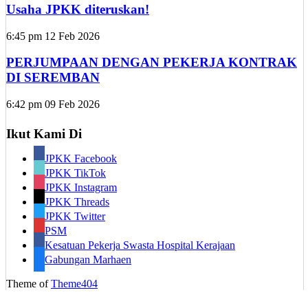
Usaha JPKK diteruskan!
6:45 pm
12 Feb 2026
PERJUMPAAN DENGAN PEKERJA KONTRAK
DI SEREMBAN
6:42 pm
09 Feb 2026
Ikut Kami Di
JPKK Facebook
JPKK TikTok
JPKK Instagram
JPKK Threads
JPKK Twitter
PSM
Kesatuan Pekerja Swasta Hospital Kerajaan
Gabungan Marhaen
Theme of
Theme404