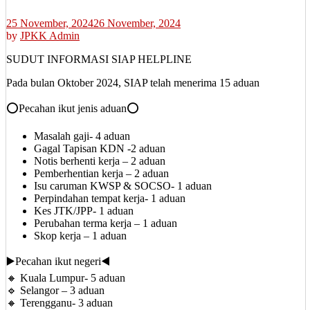
25 November, 2024
26 November, 2024
by
JPKK Admin
SUDUT INFORMASI SIAP HELPLINE
Pada bulan Oktober 2024, SIAP telah menerima 15 aduan
⭕Pecahan ikut jenis aduan⭕
Masalah gaji- 4 aduan
Gagal Tapisan KDN -2 aduan
Notis berhenti kerja – 2 aduan
Pemberhentian kerja – 2 aduan
Isu caruman KWSP & SOCSO- 1 aduan
Perpindahan tempat kerja- 1 aduan
Kes JTK/JPP- 1 aduan
Perubahan terma kerja – 1 aduan
Skop kerja – 1 aduan
▶️Pecahan ikut negeri◀️
‌🔸 Kuala Lumpur- 5 aduan
🔹 Selangor – 3 aduan
🔸 Terengganu- 3 aduan