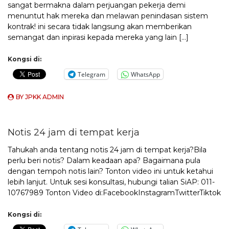
sangat bermakna dalam perjuangan pekerja demi
menuntut hak mereka dan melawan penindasan sistem
kontrak! ini secara tidak langsung akan memberikan
semangat dan inpirasi kepada mereka yang lain […]
Kongsi di:
Telegram
WhatsApp
BY
JPKK ADMIN
Notis 24 jam di tempat kerja
Tahukah anda tentang notis 24 jam di tempat kerja?Bila
perlu beri notis? Dalam keadaan apa? Bagaimana pula
dengan tempoh notis lain? Tonton video ini untuk ketahui
lebih lanjut. Untuk sesi konsultasi, hubungi talian SiAP: 011-
10767989 Tonton Video di:FacebookInstagramTwitterTiktok
Kongsi di: