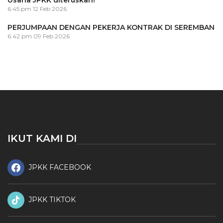
Usaha JPKK diteruskan!
6:45 pm
12 Feb 2026
PERJUMPAAN DENGAN PEKERJA KONTRAK DI SEREMBAN
6:42 pm
09 Feb 2026
IKUT KAMI DI
JPKK FACEBOOK
JPKK TIKTOK