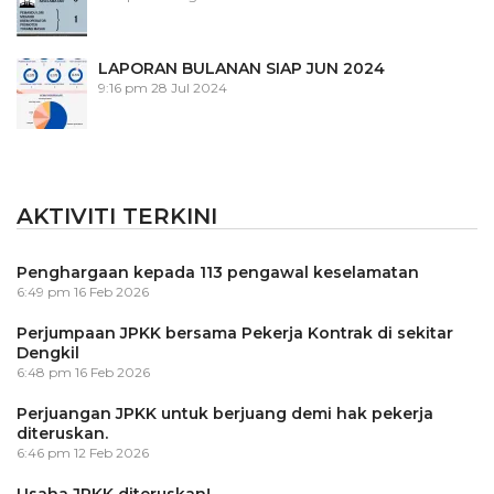
LAPORAN BULANAN SIAP JUN 2024
9:16 pm
28 Jul 2024
AKTIVITI TERKINI
Penghargaan kepada 113 pengawal keselamatan
6:49 pm
16 Feb 2026
Perjumpaan JPKK bersama Pekerja Kontrak di sekitar
Dengkil
6:48 pm
16 Feb 2026
Perjuangan JPKK untuk berjuang demi hak pekerja
diteruskan.
6:46 pm
12 Feb 2026