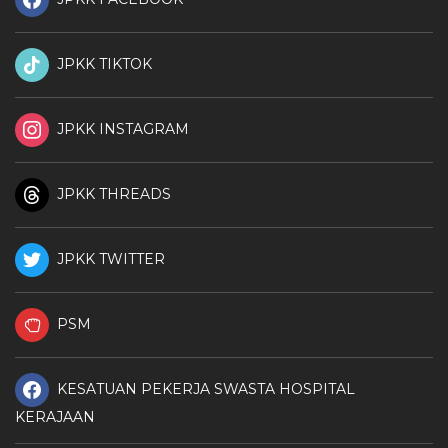
JPKK TIKTOK
JPKK INSTAGRAM
JPKK THREADS
JPKK TWITTER
PSM
KESATUAN PEKERJA SWASTA HOSPITAL
KERAJAAN