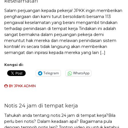
keselamatan
Salam perjuangan kepada pekerja! JPKK ingin memberikan
penghargaan dan kami turut bersolidariti bersama 113
pengawal keselamatan yang berani mengambil tindakan
terhadap penindasan di tempat kerja Tindakan ini adalah
sangat bermakna dalam perjuangan pekerja demi
menuntut hak mereka dan melawan penindasan sistem
kontrak! ini secara tidak langsung akan memberikan
semangat dan inpirasi kepada mereka yang lain […]
Kongsi di:
Telegram
WhatsApp
BY
JPKK ADMIN
Notis 24 jam di tempat kerja
Tahukah anda tentang notis 24 jam di tempat kerja?Bila
perlu beri notis? Dalam keadaan apa? Bagaimana pula
dengan tempoh notis lain? Tonton video ini untuk ketahui