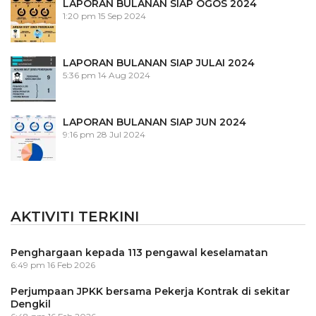
LAPORAN BULANAN SIAP OGOS 2024
1:20 pm
15 Sep 2024
LAPORAN BULANAN SIAP JULAI 2024
5:36 pm
14 Aug 2024
LAPORAN BULANAN SIAP JUN 2024
9:16 pm
28 Jul 2024
AKTIVITI TERKINI
Penghargaan kepada 113 pengawal keselamatan
6:49 pm
16 Feb 2026
Perjumpaan JPKK bersama Pekerja Kontrak di sekitar
Dengkil