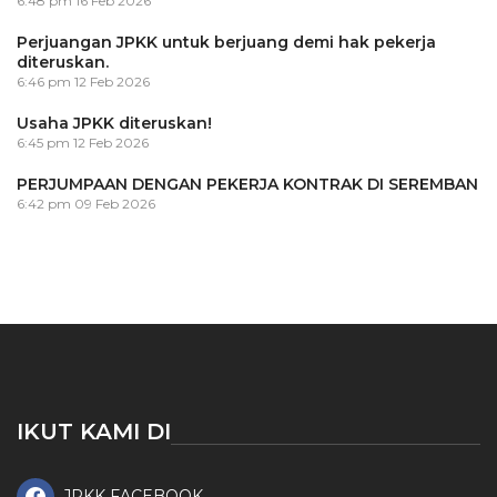
6:48 pm
16 Feb 2026
Perjuangan JPKK untuk berjuang demi hak pekerja
diteruskan.
6:46 pm
12 Feb 2026
Usaha JPKK diteruskan!
6:45 pm
12 Feb 2026
PERJUMPAAN DENGAN PEKERJA KONTRAK DI SEREMBAN
6:42 pm
09 Feb 2026
IKUT KAMI DI
JPKK FACEBOOK