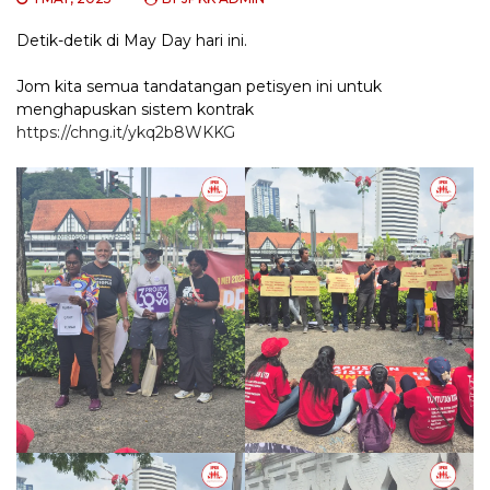
Detik-detik di May Day hari ini.
Jom kita semua tandatangan petisyen ini untuk
menghapuskan sistem kontrak
https://chng.it/ykq2b8WKKG