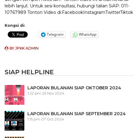
lebih lanjut. Untuk sesi konsultasi, hubungi talian SiAP: 011-
10767989 Tonton Video di:FacebookInstagramTwitterTiktok
Kongsi di:
Telegram
WhatsApp
BY
JPKK ADMIN
SIAP HELPLINE
LAPORAN BULANAN SIAP OKTOBER 2024
1:22 pm
25 Nov 2024
LAPORAN BULANAN SIAP SEPTEMBER 2024
1:15 pm
07 Oct 2024