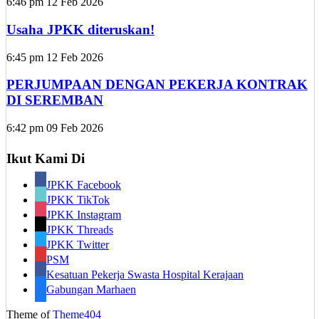
6:46 pm
12 Feb 2026
Usaha JPKK diteruskan!
6:45 pm
12 Feb 2026
PERJUMPAAN DENGAN PEKERJA KONTRAK
DI SEREMBAN
6:42 pm
09 Feb 2026
Ikut Kami Di
JPKK Facebook
JPKK TikTok
JPKK Instagram
JPKK Threads
JPKK Twitter
PSM
Kesatuan Pekerja Swasta Hospital Kerajaan
Gabungan Marhaen
Theme of
Theme404