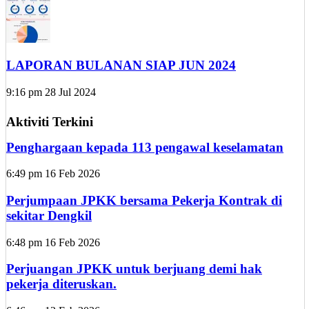
LAPORAN BULANAN SIAP JUN 2024
9:16 pm
28 Jul 2024
Aktiviti Terkini
Penghargaan kepada 113 pengawal keselamatan
6:49 pm
16 Feb 2026
Perjumpaan JPKK bersama Pekerja Kontrak di
sekitar Dengkil
6:48 pm
16 Feb 2026
Perjuangan JPKK untuk berjuang demi hak
pekerja diteruskan.