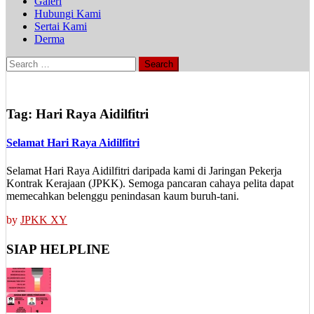
Galeri
Hubungi Kami
Sertai Kami
Derma
Search
for:
Tag:
Hari Raya Aidilfitri
Selamat Hari Raya Aidilfitri
Selamat Hari Raya Aidilfitri daripada kami di Jaringan Pekerja
Kontrak Kerajaan (JPKK). Semoga pancaran cahaya pelita dapat
memecahkan belenggu penindasan kaum buruh-tani.
by
JPKK XY
SIAP HELPLINE