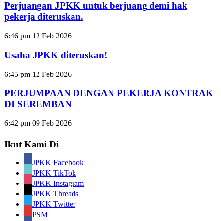
Perjuangan JPKK untuk berjuang demi hak
pekerja diteruskan.
6:46 pm
12 Feb 2026
Usaha JPKK diteruskan!
6:45 pm
12 Feb 2026
PERJUMPAAN DENGAN PEKERJA KONTRAK
DI SEREMBAN
6:42 pm
09 Feb 2026
Ikut Kami Di
JPKK Facebook
JPKK TikTok
JPKK Instagram
JPKK Threads
JPKK Twitter
PSM