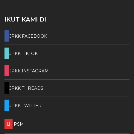
IKUT KAMI DI
JPKK FACEBOOK
JPKK TIKTOK
JPKK INSTAGRAM
JPKK THREADS
JPKK TWITTER
PSM