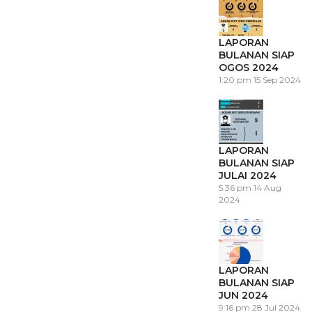
LAPORAN
BULANAN SIAP
OGOS 2024
1:20 pm
15 Sep 2024
LAPORAN
BULANAN SIAP
JULAI 2024
5:36 pm
14 Aug
2024
LAPORAN
BULANAN SIAP
JUN 2024
9:16 pm
28 Jul 2024