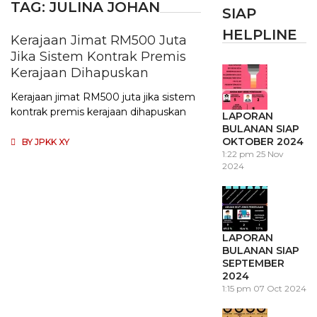
TAG:
JULINA JOHAN
SIAP
HELPLINE
Kerajaan Jimat RM500 Juta
Jika Sistem Kontrak Premis
Kerajaan Dihapuskan
Kerajaan jimat RM500 juta jika sistem
kontrak premis kerajaan dihapuskan
LAPORAN
BULANAN SIAP
OKTOBER 2024
BY
JPKK XY
1:22 pm
25 Nov
2024
LAPORAN
BULANAN SIAP
SEPTEMBER
2024
1:15 pm
07 Oct 2024