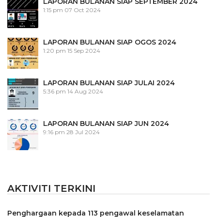
LAPORAN BULANAN SIAP SEPTEMBER 2024
1:15 pm
07 Oct 2024
LAPORAN BULANAN SIAP OGOS 2024
1:20 pm
15 Sep 2024
LAPORAN BULANAN SIAP JULAI 2024
5:36 pm
14 Aug 2024
LAPORAN BULANAN SIAP JUN 2024
9:16 pm
28 Jul 2024
AKTIVITI TERKINI
Penghargaan kepada 113 pengawal keselamatan