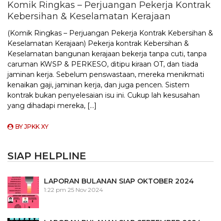
Komik Ringkas – Perjuangan Pekerja Kontrak
Kebersihan & Keselamatan Kerajaan
(Komik Ringkas – Perjuangan Pekerja Kontrak Kebersihan &
Keselamatan Kerajaan) Pekerja kontrak Kebersihan &
Keselamatan bangunan kerajaan bekerja tanpa cuti, tanpa
caruman KWSP & PERKESO, ditipu kiraan OT, dan tiada
jaminan kerja. Sebelum penswastaan, mereka menikmati
kenaikan gaji, jaminan kerja, dan juga pencen. Sistem
kontrak bukan penyelesaian isu ini. Cukup lah kesusahan
yang dihadapi mereka, […]
BY
JPKK XY
SIAP HELPLINE
LAPORAN BULANAN SIAP OKTOBER 2024
1:22 pm
25 Nov 2024