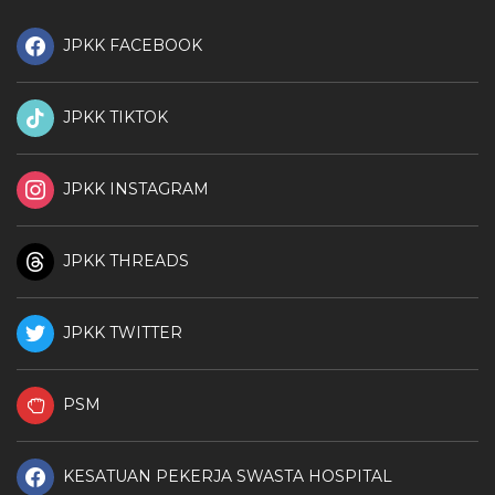
JPKK FACEBOOK
JPKK TIKTOK
JPKK INSTAGRAM
JPKK THREADS
JPKK TWITTER
PSM
KESATUAN PEKERJA SWASTA HOSPITAL