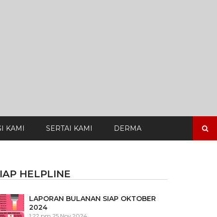
Search
I KAMI
SERTAI KAMI
DERMA
for:
IAP HELPLINE
LAPORAN BULANAN SIAP OKTOBER
2024
1:22 pm
25 Nov 2024