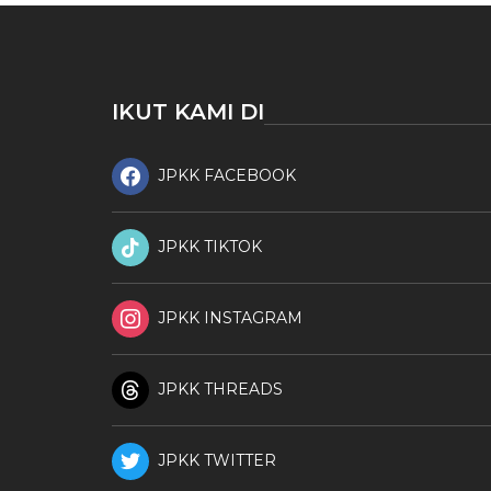
IKUT KAMI DI
JPKK FACEBOOK
JPKK TIKTOK
JPKK INSTAGRAM
JPKK THREADS
JPKK TWITTER