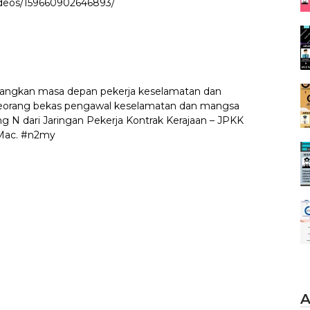
ideos/159660902646893/
cangkan masa depan pekerja keselamatan dan
 seorang bekas pengawal keselamatan dan mangsa
 dari Jaringan Pekerja Kontrak Kerajaan – JPKK
 Mac. #n2my
A