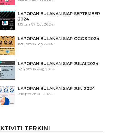
LAPORAN BULANAN SIAP SEPTEMBER
2024
1:15 pm
07 Oct 2024
LAPORAN BULANAN SIAP OGOS 2024
1:20 pm
15 Sep 2024
LAPORAN BULANAN SIAP JULAI 2024
5:36 pm
14 Aug 2024
LAPORAN BULANAN SIAP JUN 2024
9:16 pm
28 Jul 2024
KTIVITI TERKINI