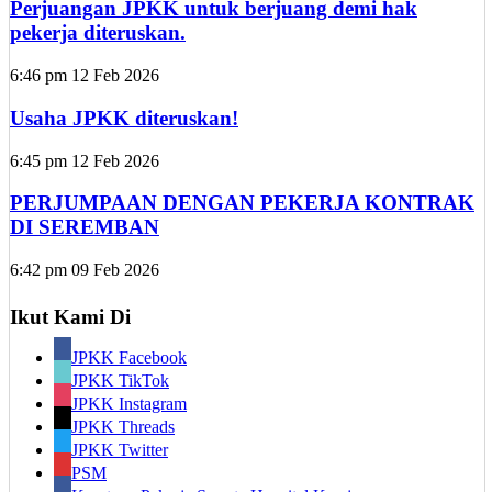
Perjuangan JPKK untuk berjuang demi hak
pekerja diteruskan.
6:46 pm
12 Feb 2026
Usaha JPKK diteruskan!
6:45 pm
12 Feb 2026
PERJUMPAAN DENGAN PEKERJA KONTRAK
DI SEREMBAN
6:42 pm
09 Feb 2026
Ikut Kami Di
JPKK Facebook
JPKK TikTok
JPKK Instagram
JPKK Threads
JPKK Twitter
PSM