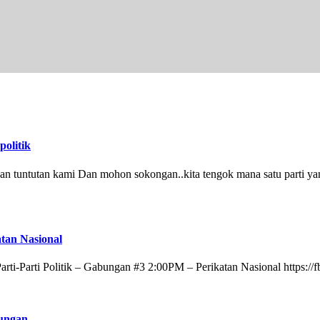
politik
hkan tuntutan kami Dan mohon sokongan..kita tengok mana satu parti y
tan Nasional
ti-Parti Politik – Gabungan #3 2:00PM – Perikatan Nasional https:/
bungan