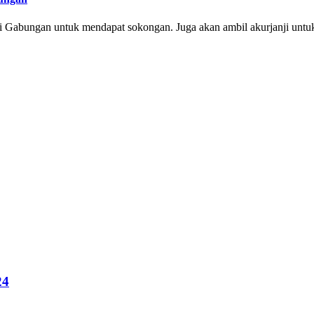
i Gabungan untuk mendapat sokongan. Juga akan ambil akurjanji untuk 
24