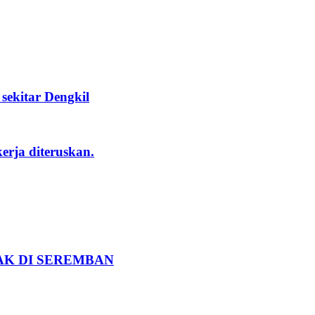
ekitar Dengkil
rja diteruskan.
K DI SEREMBAN