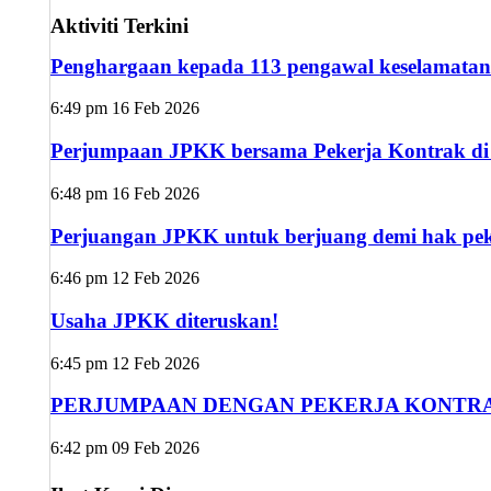
Aktiviti Terkini
Penghargaan kepada 113 pengawal keselamatan
6:49 pm
16 Feb 2026
Perjumpaan JPKK bersama Pekerja Kontrak di s
6:48 pm
16 Feb 2026
Perjuangan JPKK untuk berjuang demi hak peke
6:46 pm
12 Feb 2026
Usaha JPKK diteruskan!
6:45 pm
12 Feb 2026
PERJUMPAAN DENGAN PEKERJA KONTRA
6:42 pm
09 Feb 2026