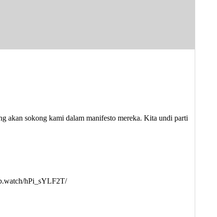
ang akan sokong kami dalam manifesto mereka. Kita undi parti
/fb.watch/hPi_sYLF2T/