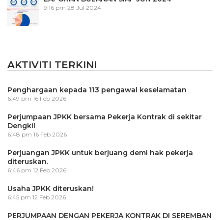
9:16 pm
28 Jul 2024
AKTIVITI TERKINI
Penghargaan kepada 113 pengawal keselamatan
6:49 pm
16 Feb 2026
Perjumpaan JPKK bersama Pekerja Kontrak di sekitar
Dengkil
6:48 pm
16 Feb 2026
Perjuangan JPKK untuk berjuang demi hak pekerja
diteruskan.
6:46 pm
12 Feb 2026
Usaha JPKK diteruskan!
6:45 pm
12 Feb 2026
PERJUMPAAN DENGAN PEKERJA KONTRAK DI SEREMBAN