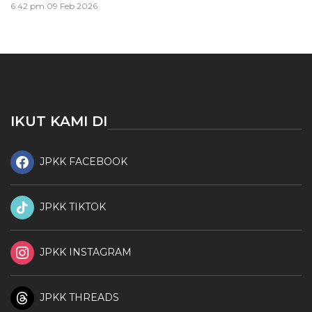
6:42 pm
09 Feb 2026
IKUT KAMI DI
JPKK FACEBOOK
JPKK TIKTOK
JPKK INSTAGRAM
JPKK THREADS