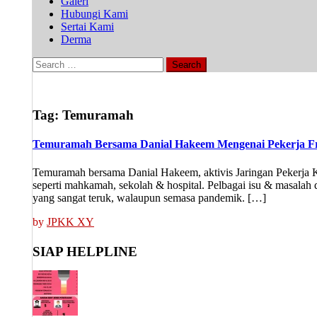
Galeri
Hubungi Kami
Sertai Kami
Derma
Search
for:
Tag:
Temuramah
Temuramah Bersama Danial Hakeem Mengenai Pekerja Fro
Temuramah bersama Danial Hakeem, aktivis Jaringan Pekerja Ko
seperti mahkamah, sekolah & hospital. Pelbagai isu & masalah 
yang sangat teruk, walaupun semasa pandemik. […]
by
JPKK XY
SIAP HELPLINE