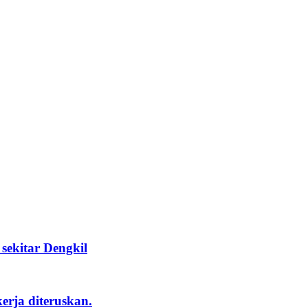
ekitar Dengkil
rja diteruskan.