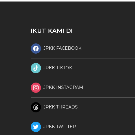
IKUT KAMI DI
JPKK FACEBOOK
JPKK TIKTOK
JPKK INSTAGRAM
JPKK THREADS
JPKK TWITTER