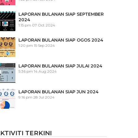
LAPORAN BULANAN SIAP SEPTEMBER
2024
1:15 pm
07 Oct 2024
LAPORAN BULANAN SIAP OGOS 2024
1:20 pm
15 Sep 2024
LAPORAN BULANAN SIAP JULAI 2024
5:36 pm
14 Aug 2024
LAPORAN BULANAN SIAP JUN 2024
9:16 pm
28 Jul 2024
KTIVITI TERKINI