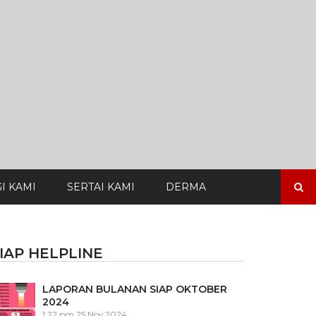
Search
I KAMI
SERTAI KAMI
DERMA
for:
IAP HELPLINE
LAPORAN BULANAN SIAP OKTOBER
2024
1:22 pm
25 Nov 2024