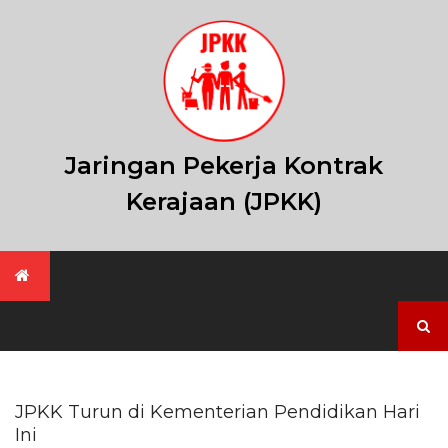
Skip
to
content
Jaringan Pekerja Kontrak
Kerajaan (JPKK)
Search
for:
JPKK Turun di Kementerian Pendidikan Hari
Ini