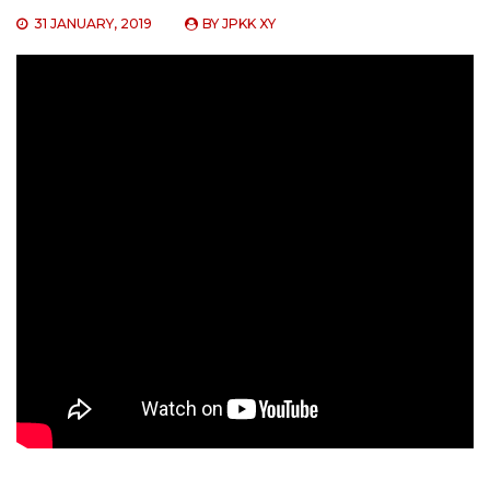
31 JANUARY, 2019
BY
JPKK XY