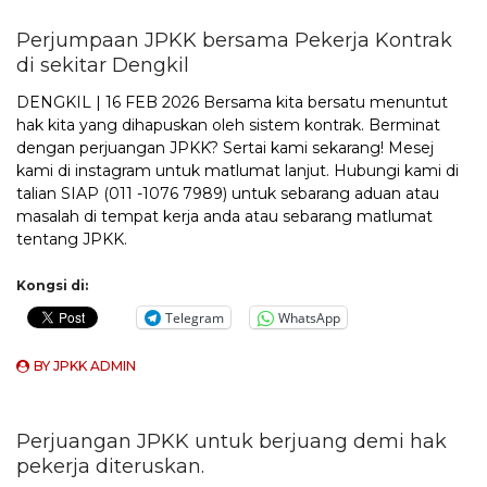
Perjumpaan JPKK bersama Pekerja Kontrak
di sekitar Dengkil
DENGKIL | 16 FEB 2026 Bersama kita bersatu menuntut
hak kita yang dihapuskan oleh sistem kontrak. Berminat
dengan perjuangan JPKK? Sertai kami sekarang! Mesej
kami di instagram untuk matlumat lanjut. Hubungi kami di
talian SIAP (011 -1076 7989) untuk sebarang aduan atau
masalah di tempat kerja anda atau sebarang matlumat
tentang JPKK.
Kongsi di:
Telegram
WhatsApp
BY
JPKK ADMIN
Perjuangan JPKK untuk berjuang demi hak
pekerja diteruskan.