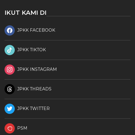
IKUT KAMI DI
JPKK FACEBOOK
JPKK TIKTOK
JPKK INSTAGRAM
JPKK THREADS
JPKK TWITTER
PSM