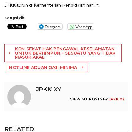
JPKK turun di Kementerian Pendidikan hari ini.
Kongsi di:
Telegram
WhatsApp
Post
KDN SEKAT HAK PENGAWAL KESELAMATAN
navigation
UNTUK BERHIMPUN – SESUATU YANG TIDAK
MASUK AKAL
HOTLINE ADUAN GAJI MINIMA
JPKK XY
VIEW ALL POSTS BY
JPKK XY
RELATED