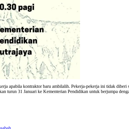
erja apabila kontraktor baru ambilalih. Pekerja-pekerja ini tidak dibe
kan turun 31 Januari ke Kementerian Pendidikan untuk berjumpa dengan
asabah