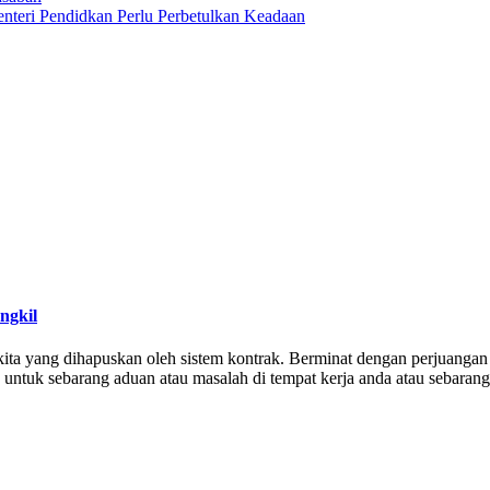
enteri Pendidkan Perlu Perbetulkan Keadaan
ngkil
a yang dihapuskan oleh sistem kontrak. Berminat dengan perjuangan 
) untuk sebarang aduan atau masalah di tempat kerja anda atau sebara