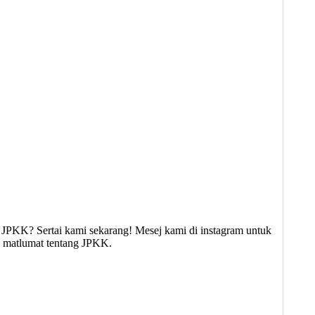
JPKK? Sertai kami sekarang! Mesej kami di instagram untuk
ng matlumat tentang JPKK.