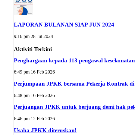
LAPORAN BULANAN SIAP JUN 2024
9:16 pm
28 Jul 2024
Aktiviti Terkini
Penghargaan kepada 113 pengawal keselamatan
6:49 pm
16 Feb 2026
Perjumpaan JPKK bersama Pekerja Kontrak di s
6:48 pm
16 Feb 2026
Perjuangan JPKK untuk berjuang demi hak peke
6:46 pm
12 Feb 2026
Usaha JPKK diteruskan!