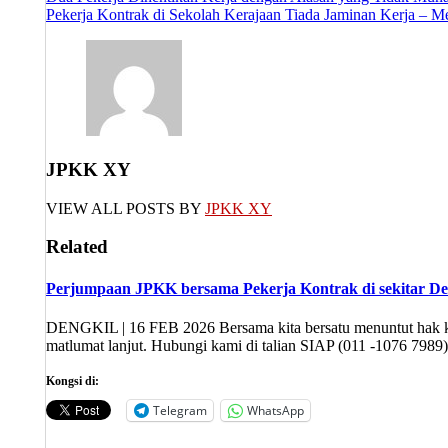
Post
Pekerja Kontrak di Sekolah Kerajaan Tiada Jaminan Kerja – M
navigation
JPKK XY
VIEW ALL POSTS BY
JPKK XY
Related
Perjumpaan JPKK bersama Pekerja Kontrak di sekitar De
DENGKIL | 16 FEB 2026 Bersama kita bersatu menuntut hak kit
matlumat lanjut. Hubungi kami di talian SIAP (011 -1076 7989
Kongsi di:
Telegram
WhatsApp