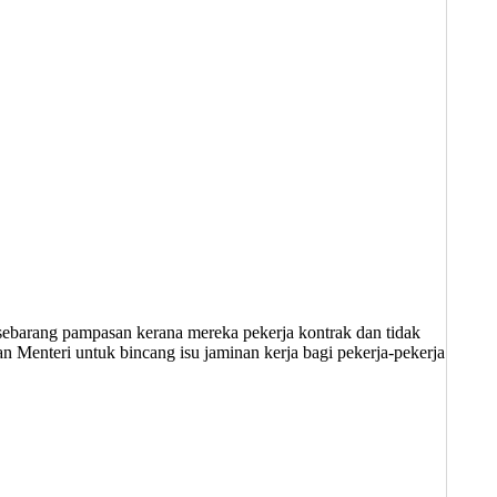
ri sebarang pampasan kerana mereka pekerja kontrak dan tidak
 Menteri untuk bincang isu jaminan kerja bagi pekerja-pekerja