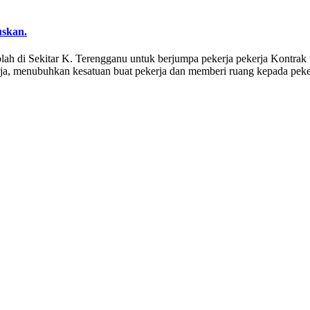
uskan.
olah di Sekitar K. Terengganu untuk berjumpa pekerja pekerja Kontr
erja, menubuhkan kesatuan buat pekerja dan memberi ruang kepada pek