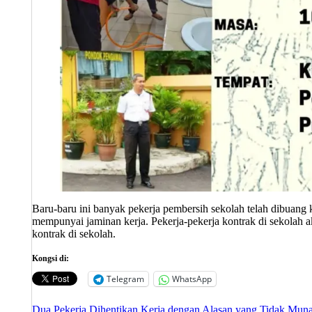
Baru-baru ini banyak pekerja pembersih sekolah telah dibuang k
mempunyai jaminan kerja. Pekerja-pekerja kontrak di sekolah a
kontrak di sekolah.
Kongsi di:
Telegram
WhatsApp
Dua Pekerja Dihentikan Kerja dengan Alasan yang Tidak Mun