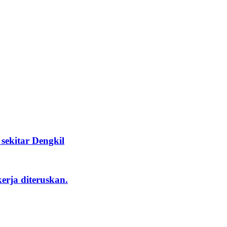
ekitar Dengkil
rja diteruskan.