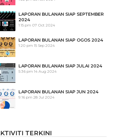
LAPORAN BULANAN SIAP SEPTEMBER
2024
1:15 pm
07 Oct 2024
LAPORAN BULANAN SIAP OGOS 2024
1:20 pm
15 Sep 2024
LAPORAN BULANAN SIAP JULAI 2024
5:36 pm
14 Aug 2024
LAPORAN BULANAN SIAP JUN 2024
9:16 pm
28 Jul 2024
KTIVITI TERKINI