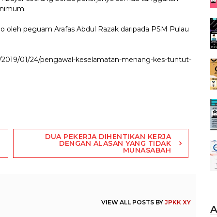
minimum.
 bono oleh peguam Arafas Abdul Razak daripada PSM Pulau
s.net/2019/01/24/pengawal-keselamatan-menang-kes-tuntut-
DUA PEKERJA DIHENTIKAN KERJA
DENGAN ALASAN YANG TIDAK
MUNASABAH
VIEW ALL POSTS BY
JPKK XY
A