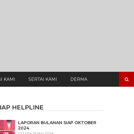
Search
I KAMI
SERTAI KAMI
DERMA
for:
IAP HELPLINE
LAPORAN BULANAN SIAP OKTOBER
2024
1:22 pm
25 Nov 2024