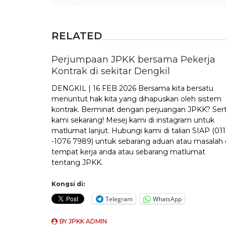
RELATED
Perjumpaan JPKK bersama Pekerja
Kontrak di sekitar Dengkil
DENGKIL | 16 FEB 2026 Bersama kita bersatu
menuntut hak kita yang dihapuskan oleh sistem
kontrak. Berminat dengan perjuangan JPKK? Sert
kami sekarang! Mesej kami di instagram untuk
matlumat lanjut. Hubungi kami di talian SIAP (011
-1076 7989) untuk sebarang aduan atau masalah 
tempat kerja anda atau sebarang matlumat
tentang JPKK.
Kongsi di:
Telegram
WhatsApp
BY
JPKK ADMIN