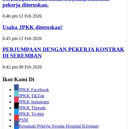
pekerja diteruskan.
6:46 pm
12 Feb 2026
Usaha JPKK diteruskan!
6:45 pm
12 Feb 2026
PERJUMPAAN DENGAN PEKERJA KONTRAK
DI SEREMBAN
6:42 pm
09 Feb 2026
Ikut Kami Di
JPKK Facebook
JPKK TikTok
JPKK Instagram
JPKK Threads
JPKK Twitter
PSM
Kesatuan Pekerja Swasta Hospital Kerajaan