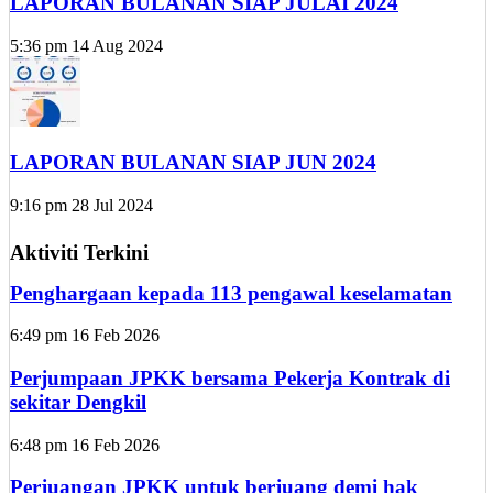
LAPORAN BULANAN SIAP JULAI 2024
5:36 pm
14 Aug 2024
LAPORAN BULANAN SIAP JUN 2024
9:16 pm
28 Jul 2024
Aktiviti Terkini
Penghargaan kepada 113 pengawal keselamatan
6:49 pm
16 Feb 2026
Perjumpaan JPKK bersama Pekerja Kontrak di
sekitar Dengkil
6:48 pm
16 Feb 2026
Perjuangan JPKK untuk berjuang demi hak