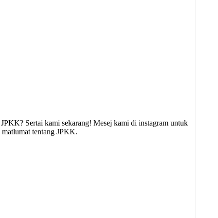
JPKK? Sertai kami sekarang! Mesej kami di instagram untuk
ng matlumat tentang JPKK.