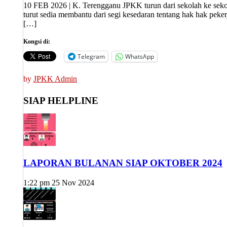
10 FEB 2026 | K. Terengganu JPKK turun dari sekolah ke sek
turut sedia membantu dari segi kesedaran tentang hak hak pek
[…]
Kongsi di:
Telegram
WhatsApp
by
JPKK Admin
SIAP HELPLINE
LAPORAN BULANAN SIAP OKTOBER 2024
1:22 pm
25 Nov 2024