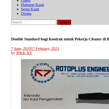
Galeri
Hubungi Kami
Sertai Kami
Derma
Search
for:
Double Standard bagi Kontrak untuk Pekerja Cleaner di
7 June, 2019
17 February, 2021
by
JPKK XY