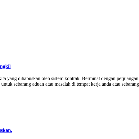
ngkil
a yang dihapuskan oleh sistem kontrak. Berminat dengan perjuangan 
) untuk sebarang aduan atau masalah di tempat kerja anda atau sebara
uskan.