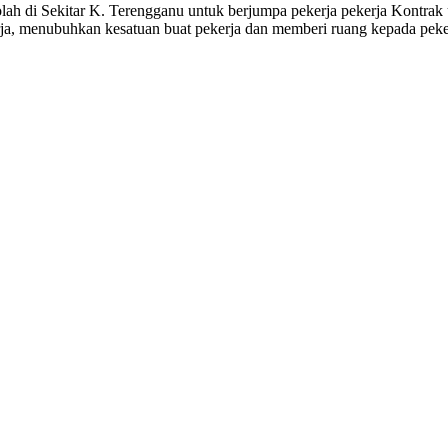
olah di Sekitar K. Terengganu untuk berjumpa pekerja pekerja Kontr
erja, menubuhkan kesatuan buat pekerja dan memberi ruang kepada pek