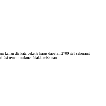
lam kajian dia kata pekerja harus dapat rm2700 gaji sekurang
trak #sistemkontrakmembiakkemiskinan