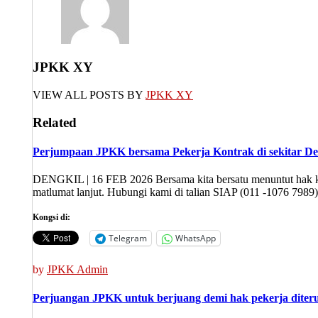
JPKK XY
VIEW ALL POSTS BY
JPKK XY
Related
Perjumpaan JPKK bersama Pekerja Kontrak di sekitar De
DENGKIL | 16 FEB 2026 Bersama kita bersatu menuntut hak kit
matlumat lanjut. Hubungi kami di talian SIAP (011 -1076 7989
Kongsi di:
Telegram
WhatsApp
by
JPKK Admin
Perjuangan JPKK untuk berjuang demi hak pekerja diter