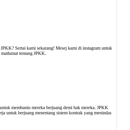
JPKK? Sertai kami sekarang! Mesej kami di instagram untuk
ng matlumat tentang JPKK.
ak untuk membantu mereka berjuang demi hak mereka. JPKK
erja untuk berjuang menentang sistem kontrak yang menindas