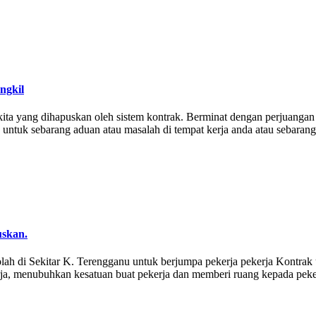
ngkil
a yang dihapuskan oleh sistem kontrak. Berminat dengan perjuangan 
) untuk sebarang aduan atau masalah di tempat kerja anda atau sebara
uskan.
olah di Sekitar K. Terengganu untuk berjumpa pekerja pekerja Kontr
erja, menubuhkan kesatuan buat pekerja dan memberi ruang kepada pek