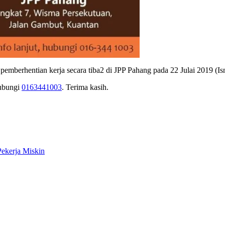
 pemberhentian kerja secara tiba2 di JPP Pahang pada 22 Julai 2019 (Is
hubungi
0163441003
. Terima kasih.
Pekerja Miskin