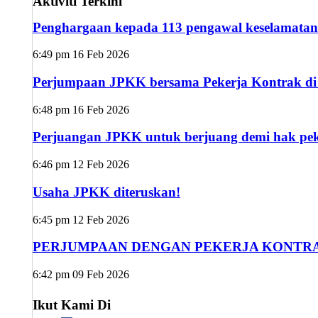
Aktiviti Terkini
Penghargaan kepada 113 pengawal keselamatan
6:49 pm
16 Feb 2026
Perjumpaan JPKK bersama Pekerja Kontrak di s
6:48 pm
16 Feb 2026
Perjuangan JPKK untuk berjuang demi hak peke
6:46 pm
12 Feb 2026
Usaha JPKK diteruskan!
6:45 pm
12 Feb 2026
PERJUMPAAN DENGAN PEKERJA KONTRA
6:42 pm
09 Feb 2026
Ikut Kami Di