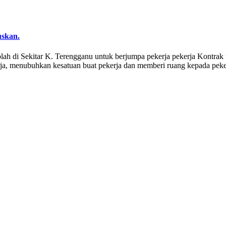
uskan.
olah di Sekitar K. Terengganu untuk berjumpa pekerja pekerja Kontr
erja, menubuhkan kesatuan buat pekerja dan memberi ruang kepada pek