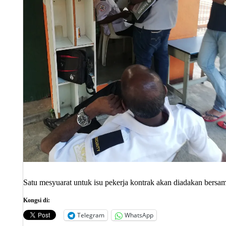
Satu mesyuarat untuk isu pekerja kontrak akan diadakan bers
Kongsi di:
Telegram
WhatsApp