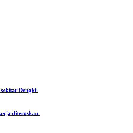
ekitar Dengkil
rja diteruskan.