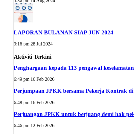
5:36 pm
14 Aug 2024
LAPORAN BULANAN SIAP JUN 2024
9:16 pm
28 Jul 2024
Aktiviti Terkini
Penghargaan kepada 113 pengawal keselamatan
6:49 pm
16 Feb 2026
Perjumpaan JPKK bersama Pekerja Kontrak di s
6:48 pm
16 Feb 2026
Perjuangan JPKK untuk berjuang demi hak peke
6:46 pm
12 Feb 2026