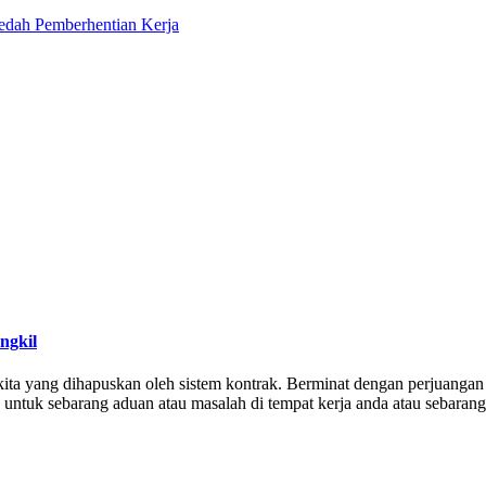
aedah Pemberhentian Kerja
ngkil
a yang dihapuskan oleh sistem kontrak. Berminat dengan perjuangan 
) untuk sebarang aduan atau masalah di tempat kerja anda atau sebara