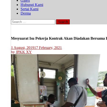
Galeri
Hubungi Kami
Sertai Kami
Derma
Search
for:
Mesyuarat Isu Pekerja Kontrak Akan Diadakan Bersama
1 August, 2019
17 February, 2021
by
JPKK XY