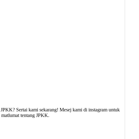
JPKK? Sertai kami sekarang! Mesej kami di instagram untuk
ng matlumat tentang JPKK.