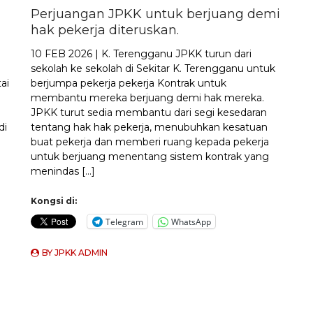
Perjuangan JPKK untuk berjuang demi
hak pekerja diteruskan.
10 FEB 2026 | K. Terengganu JPKK turun dari
sekolah ke sekolah di Sekitar K. Terengganu untuk
ai
berjumpa pekerja pekerja Kontrak untuk
membantu mereka berjuang demi hak mereka.
JPKK turut sedia membantu dari segi kesedaran
di
tentang hak hak pekerja, menubuhkan kesatuan
buat pekerja dan memberi ruang kepada pekerja
untuk berjuang menentang sistem kontrak yang
menindas […]
Kongsi di:
Telegram
WhatsApp
BY
JPKK ADMIN