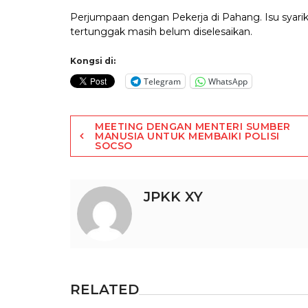
Perjumpaan dengan Pekerja di Pahang. Isu syarik
tertunggak masih belum diselesaikan.
Kongsi di:
Telegram
WhatsApp
Post
MEETING DENGAN MENTERI SUMBER
MANUSIA UNTUK MEMBAIKI POLISI
SOCSO
navigation
JPKK XY
RELATED