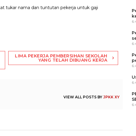
at tukar nama dan tuntutan pekerja untuk gaji
P
k
6
P
s
6
P
LIMA PEKERJA PEMBERSIHAN SEKOLAH
YANG TELAH DIBUANG KERJA
p
6
U
6:
P
VIEW ALL POSTS BY
JPKK XY
S
6