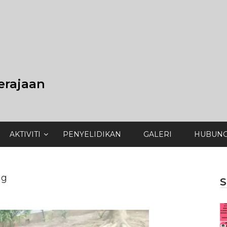
erajaan
AKTIVITI
PENYELIDIKAN
GALERI
HUBUNG
ng
S