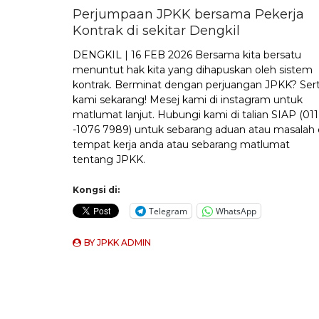
Perjumpaan JPKK bersama Pekerja
Kontrak di sekitar Dengkil
DENGKIL | 16 FEB 2026 Bersama kita bersatu
menuntut hak kita yang dihapuskan oleh sistem
kontrak. Berminat dengan perjuangan JPKK? Sert
kami sekarang! Mesej kami di instagram untuk
matlumat lanjut. Hubungi kami di talian SIAP (011
-1076 7989) untuk sebarang aduan atau masalah 
tempat kerja anda atau sebarang matlumat
tentang JPKK.
Kongsi di:
Telegram
WhatsApp
BY
JPKK ADMIN