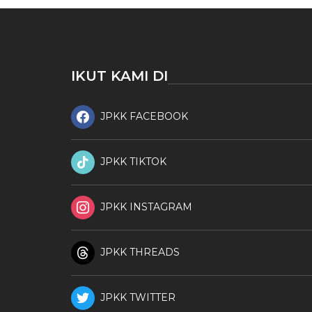
IKUT KAMI DI
JPKK FACEBOOK
JPKK TIKTOK
JPKK INSTAGRAM
JPKK THREADS
JPKK TWITTER