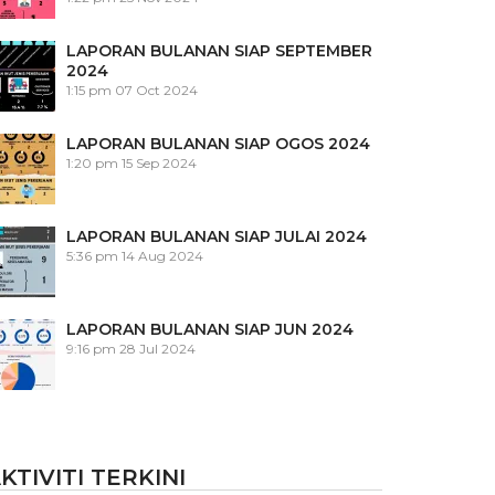
LAPORAN BULANAN SIAP SEPTEMBER
2024
1:15 pm
07 Oct 2024
LAPORAN BULANAN SIAP OGOS 2024
1:20 pm
15 Sep 2024
LAPORAN BULANAN SIAP JULAI 2024
5:36 pm
14 Aug 2024
LAPORAN BULANAN SIAP JUN 2024
9:16 pm
28 Jul 2024
KTIVITI TERKINI