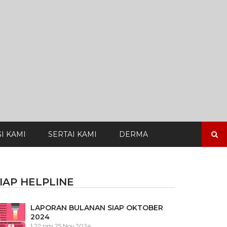
Search
I KAMI
SERTAI KAMI
DERMA
for:
IAP HELPLINE
LAPORAN BULANAN SIAP OKTOBER
2024
1:22 pm
25 Nov 2024