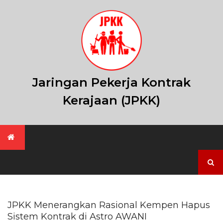
Skip
to
content
Jaringan Pekerja Kontrak
Kerajaan (JPKK)
Search
for:
JPKK Menerangkan Rasional Kempen Hapus
Sistem Kontrak di Astro AWANI