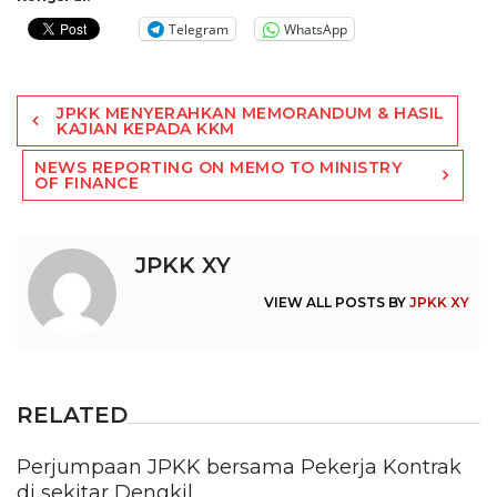
Telegram
WhatsApp
Post
JPKK MENYERAHKAN MEMORANDUM & HASIL
navigation
KAJIAN KEPADA KKM
NEWS REPORTING ON MEMO TO MINISTRY
OF FINANCE
JPKK XY
VIEW ALL POSTS BY
JPKK XY
RELATED
Perjumpaan JPKK bersama Pekerja Kontrak
di sekitar Dengkil