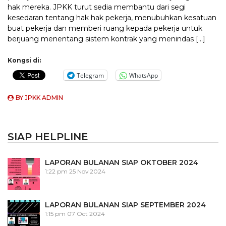
hak mereka. JPKK turut sedia membantu dari segi
kesedaran tentang hak hak pekerja, menubuhkan kesatuan
buat pekerja dan memberi ruang kepada pekerja untuk
berjuang menentang sistem kontrak yang menindas […]
Kongsi di:
Telegram
WhatsApp
BY
JPKK ADMIN
SIAP HELPLINE
LAPORAN BULANAN SIAP OKTOBER 2024
1:22 pm
25 Nov 2024
LAPORAN BULANAN SIAP SEPTEMBER 2024
1:15 pm
07 Oct 2024