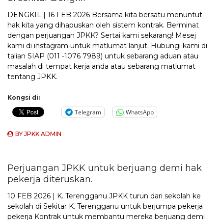
DENGKIL | 16 FEB 2026 Bersama kita bersatu menuntut
hak kita yang dihapuskan oleh sistem kontrak. Berminat
dengan perjuangan JPKK? Sertai kami sekarang! Mesej
kami di instagram untuk matlumat lanjut. Hubungi kami di
talian SIAP (011 -1076 7989) untuk sebarang aduan atau
masalah di tempat kerja anda atau sebarang matlumat
tentang JPKK.
Kongsi di:
Telegram
WhatsApp
BY
JPKK ADMIN
Perjuangan JPKK untuk berjuang demi hak
pekerja diteruskan.
10 FEB 2026 | K. Terengganu JPKK turun dari sekolah ke
sekolah di Sekitar K. Terengganu untuk berjumpa pekerja
pekerja Kontrak untuk membantu mereka berjuang demi