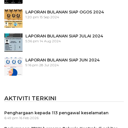
LAPORAN BULANAN SIAP OGOS 2024
1:20 pm
15 Sep 2024
LAPORAN BULANAN SIAP JULAI 2024
5:36 pm
14 Aug 2024
LAPORAN BULANAN SIAP JUN 2024
9:16 pm
28 Jul 2024
AKTIVITI TERKINI
Penghargaan kepada 113 pengawal keselamatan
6:49 pm
16 Feb 2026