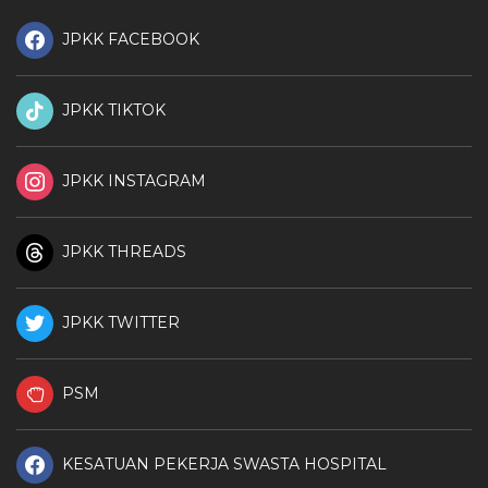
JPKK FACEBOOK
JPKK TIKTOK
JPKK INSTAGRAM
JPKK THREADS
JPKK TWITTER
PSM
KESATUAN PEKERJA SWASTA HOSPITAL