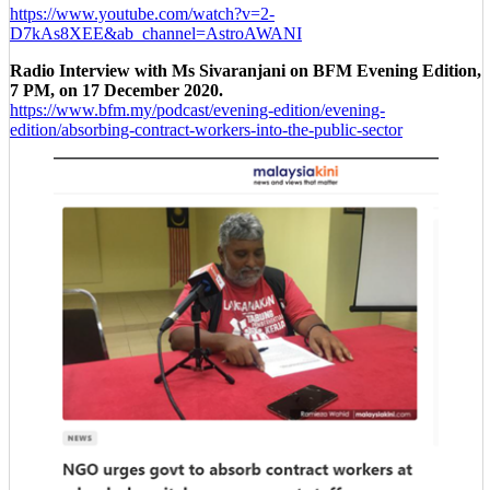
https://www.youtube.com/watch?v=2-
D7kAs8XEE&ab_channel=AstroAWANI
Radio Interview with Ms Sivaranjani on BFM Evening Edition,
7 PM, on 17 December 2020.
https://www.bfm.my/podcast/evening-edition/evening-
edition/absorbing-contract-workers-into-the-public-sector