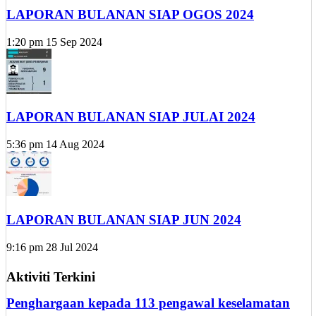
LAPORAN BULANAN SIAP OGOS 2024
1:20 pm
15 Sep 2024
LAPORAN BULANAN SIAP JULAI 2024
5:36 pm
14 Aug 2024
LAPORAN BULANAN SIAP JUN 2024
9:16 pm
28 Jul 2024
Aktiviti Terkini
Penghargaan kepada 113 pengawal keselamatan