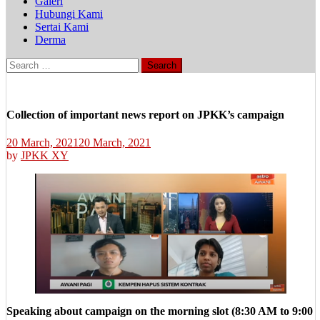
Galeri
Hubungi Kami
Sertai Kami
Derma
Search
for:
Collection of important news report on JPKK’s campaign
20 March, 2021
20 March, 2021
by
JPKK XY
Speaking about campaign on the morning slot (8:30 AM to 9:00