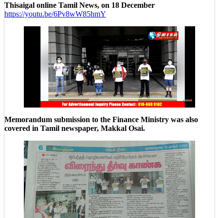
Thisaigal online Tamil News, on 18 December
https://youtu.be/6Pv8wW85hmY
Memorandum submission to the Finance Ministry was also
covered in Tamil newspaper, Makkal Osai.