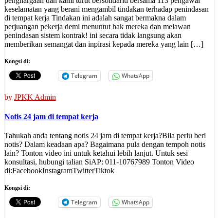
penghargaan dan kami turut bersolidariti bersama 113 pengawal
keselamatan yang berani mengambil tindakan terhadap penindasan
di tempat kerja Tindakan ini adalah sangat bermakna dalam
perjuangan pekerja demi menuntut hak mereka dan melawan
penindasan sistem kontrak! ini secara tidak langsung akan
memberikan semangat dan inpirasi kepada mereka yang lain […]
Kongsi di:
Telegram
WhatsApp
by
JPKK Admin
Notis 24 jam di tempat kerja
Tahukah anda tentang notis 24 jam di tempat kerja?Bila perlu beri
notis? Dalam keadaan apa? Bagaimana pula dengan tempoh notis
lain? Tonton video ini untuk ketahui lebih lanjut. Untuk sesi
konsultasi, hubungi talian SiAP: 011-10767989 Tonton Video
di:FacebookInstagramTwitterTiktok
Kongsi di:
Telegram
WhatsApp