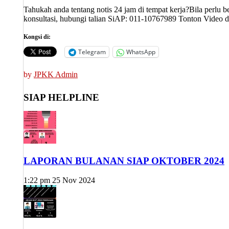
Tahukah anda tentang notis 24 jam di tempat kerja?Bila perlu b
konsultasi, hubungi talian SiAP: 011-10767989 Tonton Video 
Kongsi di:
Telegram
WhatsApp
by
JPKK Admin
SIAP HELPLINE
LAPORAN BULANAN SIAP OKTOBER 2024
1:22 pm
25 Nov 2024