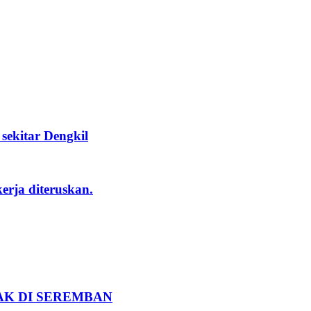
ekitar Dengkil
rja diteruskan.
K DI SEREMBAN