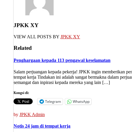
JPKK XY
VIEW ALL POSTS BY
JPKK XY
Related
Penghargaan kepada 113 pengawal keselamatan
Salam perjuangan kepada pekerja! JPKK ingin memberikan peng
tempat kerja Tindakan ini adalah sangat bermakna dalam perju
semangat dan inpirasi kepada mereka yang lain […]
Kongsi di:
Telegram
WhatsApp
by
JPKK Admin
Notis 24 jam di tempat kerja