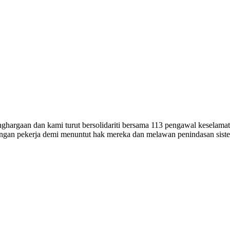
hargaan dan kami turut bersolidariti bersama 113 pengawal keselamat
angan pekerja demi menuntut hak mereka dan melawan penindasan siste