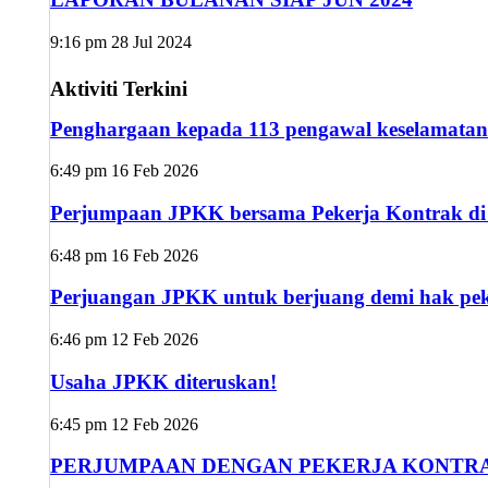
9:16 pm
28 Jul 2024
Aktiviti Terkini
Penghargaan kepada 113 pengawal keselamatan
6:49 pm
16 Feb 2026
Perjumpaan JPKK bersama Pekerja Kontrak di s
6:48 pm
16 Feb 2026
Perjuangan JPKK untuk berjuang demi hak peke
6:46 pm
12 Feb 2026
Usaha JPKK diteruskan!
6:45 pm
12 Feb 2026
PERJUMPAAN DENGAN PEKERJA KONTRA