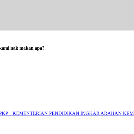
i kami nak makan apa?
A PKP – KEMENTERIAN PENDIDIKAN INGKAR ARAHAN K