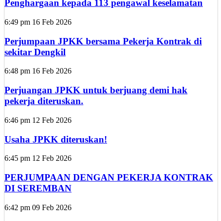
Penghargaan kepada 113 pengawal keselamatan
6:49 pm
16 Feb 2026
Perjumpaan JPKK bersama Pekerja Kontrak di
sekitar Dengkil
6:48 pm
16 Feb 2026
Perjuangan JPKK untuk berjuang demi hak
pekerja diteruskan.
6:46 pm
12 Feb 2026
Usaha JPKK diteruskan!
6:45 pm
12 Feb 2026
PERJUMPAAN DENGAN PEKERJA KONTRAK
DI SEREMBAN
6:42 pm
09 Feb 2026