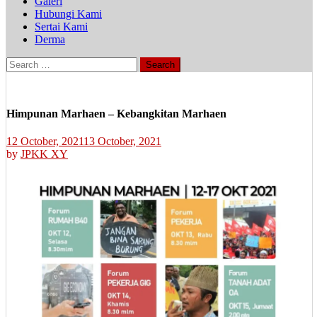
Galeri
Hubungi Kami
Sertai Kami
Derma
Search
for:
Himpunan Marhaen – Kebangkitan Marhaen
12 October, 2021
13 October, 2021
by
JPKK XY