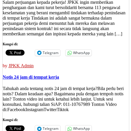
Salam perjuangan kepada pekerja! JPKK ingin memberikan
penghargaan dan kami turut bersolidariti bersama 113 pengawal
keselamatan yang berani mengambil tindakan terhadap penindasan
di tempat kerja Tindakan ini adalah sangat bermakna dalam
perjuangan pekerja demi menuntut hak mereka dan melawan
penindasan sistem kontrak! ini secara tidak langsung akan
memberikan semangat dan inpirasi kepada mereka yang lain […]
Kongsi di:
Telegram
WhatsApp
by
JPKK Admin
Notis 24 jam di tempat kerja
Tahukah anda tentang notis 24 jam di tempat kerja?Bila perlu beri
notis? Dalam keadaan apa? Bagaimana pula dengan tempoh notis
lain? Tonton video ini untuk ketahui lebih lanjut. Untuk sesi
konsultasi, hubungi talian SiAP: 011-10767989 Tonton Video
di:FacebookInstagramTwitterTiktok
Kongsi di:
Telegram
WhatsApp