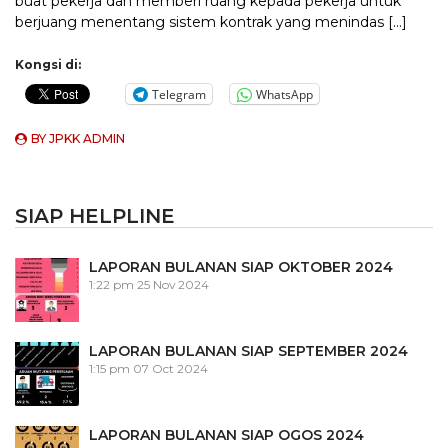
buat pekerja dan memberi ruang kepada pekerja untuk
berjuang menentang sistem kontrak yang menindas […]
Kongsi di:
Telegram
WhatsApp
BY
JPKK ADMIN
SIAP HELPLINE
LAPORAN BULANAN SIAP OKTOBER 2024
1:22 pm
25 Nov 2024
LAPORAN BULANAN SIAP SEPTEMBER 2024
1:15 pm
07 Oct 2024
LAPORAN BULANAN SIAP OGOS 2024