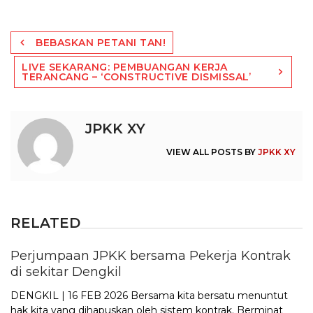
Post
BEBASKAN PETANI TAN!
navigation
LIVE SEKARANG: PEMBUANGAN KERJA
TERANCANG – ‘CONSTRUCTIVE DISMISSAL’
JPKK XY
VIEW ALL POSTS BY
JPKK XY
RELATED
Perjumpaan JPKK bersama Pekerja Kontrak
di sekitar Dengkil
DENGKIL | 16 FEB 2026 Bersama kita bersatu menuntut
hak kita yang dihapuskan oleh sistem kontrak. Berminat