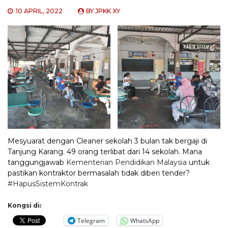
10 APRIL, 2022
BY
JPKK XY
Mesyuarat dengan Cleaner sekolah 3 bulan tak bergaji di
Tanjung Karang. 49 orang terlibat dari 14 sekolah. Mana
tanggungjawab
Kementerian Pendidikan Malaysia
untuk
pastikan kontraktor bermasalah tidak diberi tender?
#HapusSistemKontrak
Kongsi di:
Telegram
WhatsApp