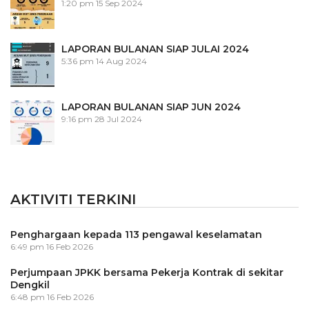
1:20 pm
15 Sep 2024
LAPORAN BULANAN SIAP JULAI 2024
5:36 pm
14 Aug 2024
LAPORAN BULANAN SIAP JUN 2024
9:16 pm
28 Jul 2024
AKTIVITI TERKINI
Penghargaan kepada 113 pengawal keselamatan
6:49 pm
16 Feb 2026
Perjumpaan JPKK bersama Pekerja Kontrak di sekitar
Dengkil
6:48 pm
16 Feb 2026