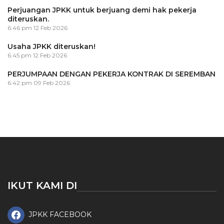
Perjuangan JPKK untuk berjuang demi hak pekerja
diteruskan.
6:46 pm
12 Feb 2026
Usaha JPKK diteruskan!
6:45 pm
12 Feb 2026
PERJUMPAAN DENGAN PEKERJA KONTRAK DI SEREMBAN
6:42 pm
09 Feb 2026
IKUT KAMI DI
JPKK FACEBOOK