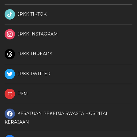
JPKK TIKTOK
JPKK INSTAGRAM
JPKK THREADS
JPKK TWITTER
PSM
KESATUAN PEKERJA SWASTA HOSPITAL
KERAJAAN