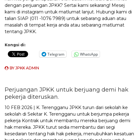
dengan perjuangan JPKK? Sertai kami sekarang! Mesej
kami di instagram untuk matlumat lanjut. Hubungi kami di
talian SIAP (011 -1076 7989) untuk sebarang aduan atau
masalah di tempat kerja anda atau sebarang matlumat
tentang JPKK.
Kongsi di:
Telegram
WhatsApp
BY
JPKK ADMIN
Perjuangan JPKK untuk berjuang demi hak
pekerja diteruskan.
10 FEB 2026 | K. Terengganu JPKK turun dari sekolah ke
sekolah di Sekitar K. Terengganu untuk berjumpa pekerja
pekerja Kontrak untuk membantu mereka berjuang demi
hak mereka. JPKK turut sedia membantu dari segi
kesedaran tentang hak hak pekerja, menubuhkan kesatuan