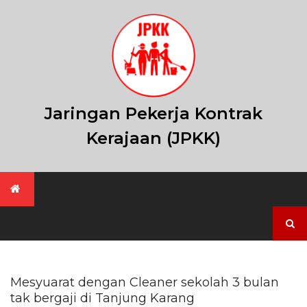
Skip
to
content
Jaringan Pekerja Kontrak
Kerajaan (JPKK)
Search
for:
Mesyuarat dengan Cleaner sekolah 3 bulan
tak bergaji di Tanjung Karang