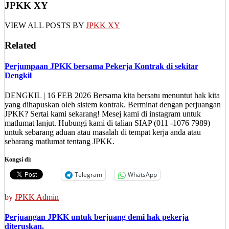
JPKK XY
VIEW ALL POSTS BY
JPKK XY
Related
Perjumpaan JPKK bersama Pekerja Kontrak di sekitar
Dengkil
DENGKIL | 16 FEB 2026 Bersama kita bersatu menuntut hak kita
yang dihapuskan oleh sistem kontrak. Berminat dengan perjuangan
JPKK? Sertai kami sekarang! Mesej kami di instagram untuk
matlumat lanjut. Hubungi kami di talian SIAP (011 -1076 7989)
untuk sebarang aduan atau masalah di tempat kerja anda atau
sebarang matlumat tentang JPKK.
Kongsi di:
Telegram
WhatsApp
by
JPKK Admin
Perjuangan JPKK untuk berjuang demi hak pekerja
diteruskan.