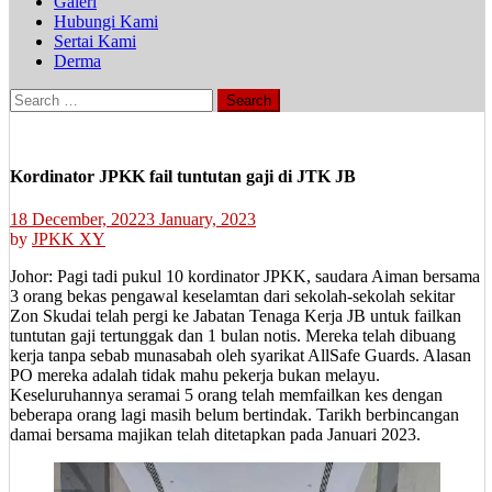
Galeri
Hubungi Kami
Sertai Kami
Derma
Search
for:
Kordinator JPKK fail tuntutan gaji di JTK JB
18 December, 2022
3 January, 2023
by
JPKK XY
Johor: Pagi tadi pukul 10 kordinator JPKK, saudara Aiman bersama
3 orang bekas pengawal keselamtan dari sekolah-sekolah sekitar
Zon Skudai telah pergi ke Jabatan Tenaga Kerja JB untuk failkan
tuntutan gaji tertunggak dan 1 bulan notis. Mereka telah dibuang
kerja tanpa sebab munasabah oleh syarikat AllSafe Guards. Alasan
PO mereka adalah tidak mahu pekerja bukan melayu.
Keseluruhannya seramai 5 orang telah memfailkan kes dengan
beberapa orang lagi masih belum bertindak. Tarikh berbincangan
damai bersama majikan telah ditetapkan pada Januari 2023.