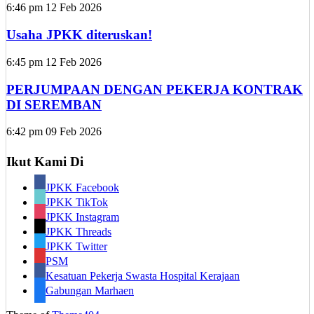
6:46 pm
12 Feb 2026
Usaha JPKK diteruskan!
6:45 pm
12 Feb 2026
PERJUMPAAN DENGAN PEKERJA KONTRAK
DI SEREMBAN
6:42 pm
09 Feb 2026
Ikut Kami Di
JPKK Facebook
JPKK TikTok
JPKK Instagram
JPKK Threads
JPKK Twitter
PSM
Kesatuan Pekerja Swasta Hospital Kerajaan
Gabungan Marhaen