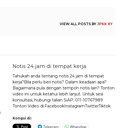
VIEW ALL POSTS BY
JPKK XY
Notis 24 jam di tempat kerja
Tahukah anda tentang notis 24 jam di tempat
kerja?Bila perlu beri notis? Dalam keadaan apa?
Bagaimana pula dengan tempoh notis lain? Tonton
video ini untuk ketahui lebih lanjut. Untuk sesi
konsultasi, hubungi talian SiAP: 011-10767989
Tonton Video di:FacebookInstagramTwitterTiktok
i
Kongsi di:
Telegram
WhatsApp