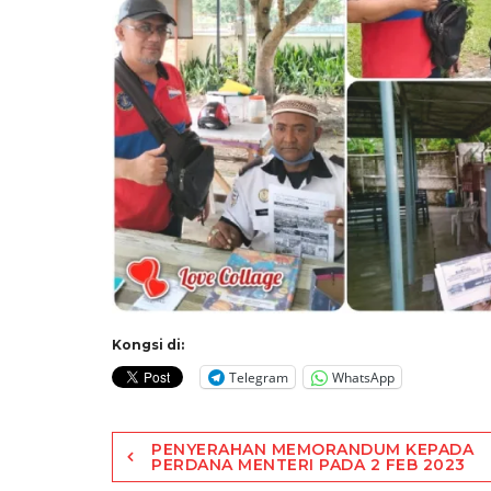
Kongsi di:
Telegram
WhatsApp
Post
PENYERAHAN MEMORANDUM KEPADA
PERDANA MENTERI PADA 2 FEB 2023
navigation