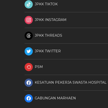
JPKK TIKTOK
JPKK INSTAGRAM
JPKK THREADS
JPKK TWITTER
PSM
KESATUAN PEKERJA SWASTA HOSPITAL
GABUNGAN MARHAEN