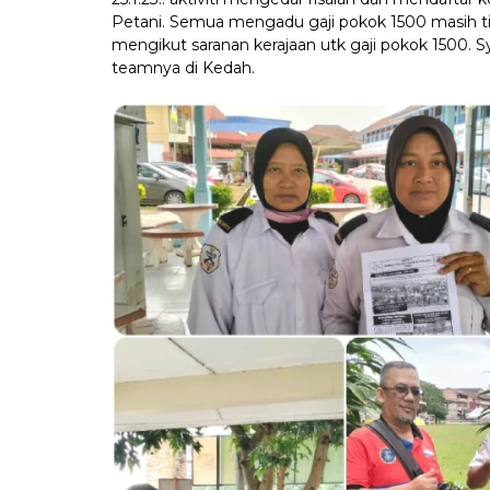
Petani. Semua mengadu gaji pokok 1500 masih tid
mengikut saranan kerajaan utk gaji pokok 1500. 
teamnya di Kedah.