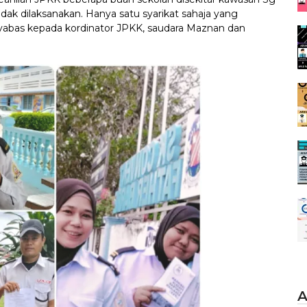
ak dilaksanakan. Hanya satu syarikat sahaja yang
Syabas kepada kordinator JPKK, saudara Maznan dan
A