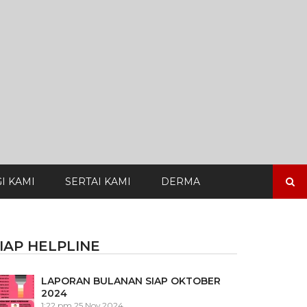
Search
I KAMI
SERTAI KAMI
DERMA
for:
IAP HELPLINE
LAPORAN BULANAN SIAP OKTOBER
2024
1:22 pm
25 Nov 2024