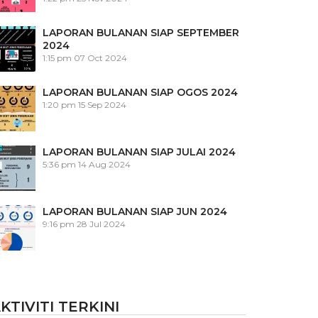
LAPORAN BULANAN SIAP SEPTEMBER
2024
1:15 pm
07 Oct 2024
LAPORAN BULANAN SIAP OGOS 2024
1:20 pm
15 Sep 2024
LAPORAN BULANAN SIAP JULAI 2024
5:36 pm
14 Aug 2024
LAPORAN BULANAN SIAP JUN 2024
9:16 pm
28 Jul 2024
KTIVITI TERKINI