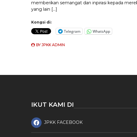
memberikan semangat dan inpirasi kepada mere
yang lain […]
Kongsi di:
Telegram
WhatsApp
BY
JPKK ADMIN
IKUT KAMI DI
JPKK FACEBOOK