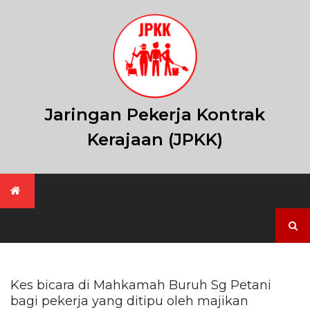
Skip
to
content
Jaringan Pekerja Kontrak
Kerajaan (JPKK)
Search
for:
Kes bicara di Mahkamah Buruh Sg Petani
bagi pekerja yang ditipu oleh majikan