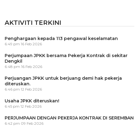
AKTIVITI TERKINI
Penghargaan kepada 113 pengawal keselamatan
6:49 pm
16 Feb 2026
Perjumpaan JPKK bersama Pekerja Kontrak di sekitar
Dengkil
6:48 pm
16 Feb 2026
Perjuangan JPKK untuk berjuang demi hak pekerja
diteruskan.
6:46 pm
12 Feb 2026
Usaha JPKK diteruskan!
6:45 pm
12 Feb 2026
PERJUMPAAN DENGAN PEKERJA KONTRAK DI SEREMBAN
6:42 pm
09 Feb 2026