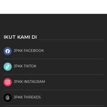
IKUT KAMI DI
JPKK FACEBOOK
JPKK TIKTOK
JPKK INSTAGRAM
JPKK THREADS