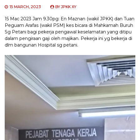
15 MARCH, 2023
BY
JPKK XY
15 Mac 2023 Jam 9.30pg: En Maznan (wakil JPKK) dan Tuan
Peguam Arafas (wakil PSM) kes bicara di Mahkamah Buruh
Sg Petani bagi pekerja pengawal keselamatan yang ditipu
dalam pengiraan gaji oleh majikan. Pekerja ini yg bekerja di
dlm bangunan Hospital sg petani.