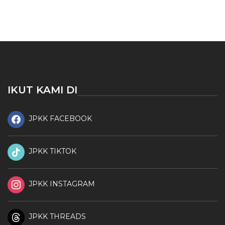
IKUT KAMI DI
JPKK FACEBOOK
JPKK TIKTOK
JPKK INSTAGRAM
JPKK THREADS