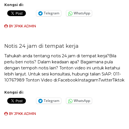
Kongsi di:
Telegram
WhatsApp
BY
JPKK ADMIN
Notis 24 jam di tempat kerja
Tahukah anda tentang notis 24 jam di tempat kerja?Bila
perlu beri notis? Dalam keadaan apa? Bagaimana pula
dengan tempoh notis lain? Tonton video ini untuk ketahui
lebih lanjut. Untuk sesi konsultasi, hubungi talian SiAP: 011-
10767989 Tonton Video di:FacebookInstagramTwitterTiktok
Kongsi di:
Telegram
WhatsApp
BY
JPKK ADMIN