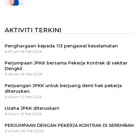
AKTIVITI TERKINI
Penghargaan kepada 113 pengawal keselamatan
6:49 pm
16 Feb 2026
Perjumpaan JPKK bersama Pekerja Kontrak di sekitar
Dengkil
6:48 pm
16 Feb 2026
Perjuangan JPKK untuk berjuang demi hak pekerja
diteruskan.
6:46 pm
12 Feb 2026
Usaha JPKK diteruskan!
6:45 pm
12 Feb 2026
PERJUMPAAN DENGAN PEKERJA KONTRAK DI SEREMBAN
6:42 pm
09 Feb 2026