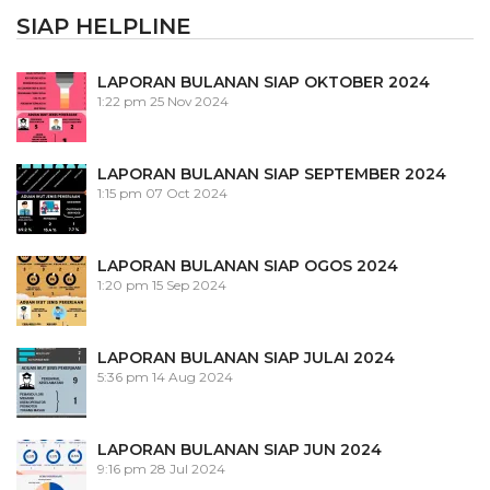
SIAP HELPLINE
LAPORAN BULANAN SIAP OKTOBER 2024
1:22 pm
25 Nov 2024
LAPORAN BULANAN SIAP SEPTEMBER 2024
1:15 pm
07 Oct 2024
LAPORAN BULANAN SIAP OGOS 2024
1:20 pm
15 Sep 2024
LAPORAN BULANAN SIAP JULAI 2024
5:36 pm
14 Aug 2024
LAPORAN BULANAN SIAP JUN 2024
9:16 pm
28 Jul 2024