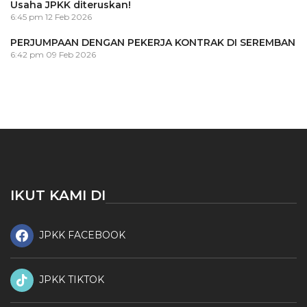
Usaha JPKK diteruskan!
6:45 pm
12 Feb 2026
PERJUMPAAN DENGAN PEKERJA KONTRAK DI SEREMBAN
6:42 pm
09 Feb 2026
IKUT KAMI DI
JPKK FACEBOOK
JPKK TIKTOK