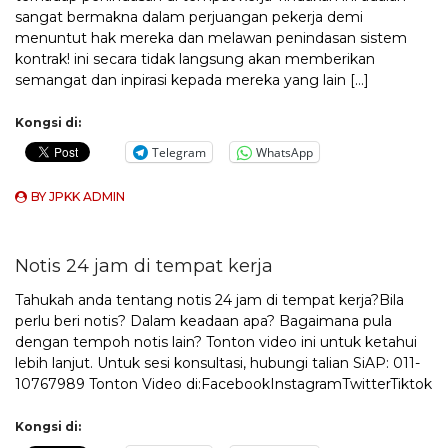
sangat bermakna dalam perjuangan pekerja demi
menuntut hak mereka dan melawan penindasan sistem
kontrak! ini secara tidak langsung akan memberikan
semangat dan inpirasi kepada mereka yang lain […]
Kongsi di:
Telegram
WhatsApp
BY
JPKK ADMIN
Notis 24 jam di tempat kerja
Tahukah anda tentang notis 24 jam di tempat kerja?Bila
perlu beri notis? Dalam keadaan apa? Bagaimana pula
dengan tempoh notis lain? Tonton video ini untuk ketahui
lebih lanjut. Untuk sesi konsultasi, hubungi talian SiAP: 011-
10767989 Tonton Video di:FacebookInstagramTwitterTiktok
Kongsi di: