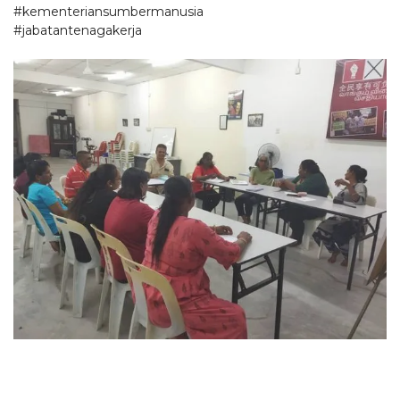
#kementeriansumbermanusia
#jabatantenagakerja