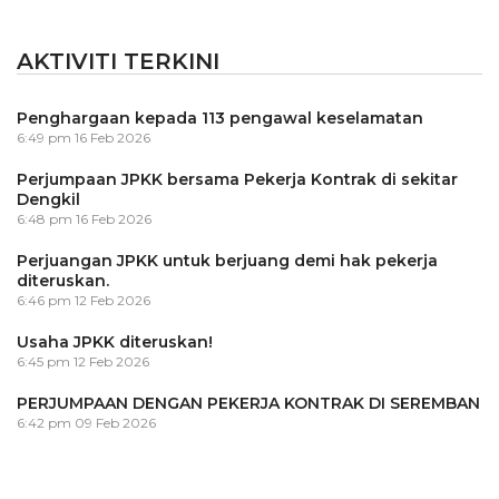
AKTIVITI TERKINI
Penghargaan kepada 113 pengawal keselamatan
6:49 pm
16 Feb 2026
Perjumpaan JPKK bersama Pekerja Kontrak di sekitar
Dengkil
6:48 pm
16 Feb 2026
Perjuangan JPKK untuk berjuang demi hak pekerja
diteruskan.
6:46 pm
12 Feb 2026
Usaha JPKK diteruskan!
6:45 pm
12 Feb 2026
PERJUMPAAN DENGAN PEKERJA KONTRAK DI SEREMBAN
6:42 pm
09 Feb 2026