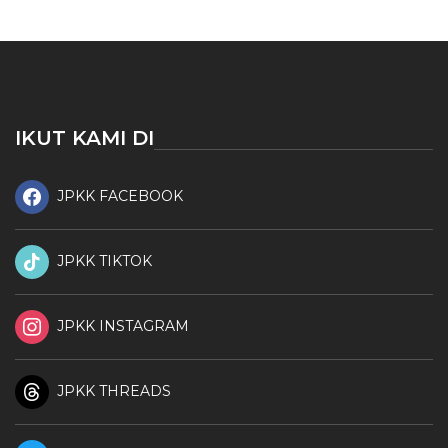
IKUT KAMI DI
JPKK FACEBOOK
JPKK TIKTOK
JPKK INSTAGRAM
JPKK THREADS