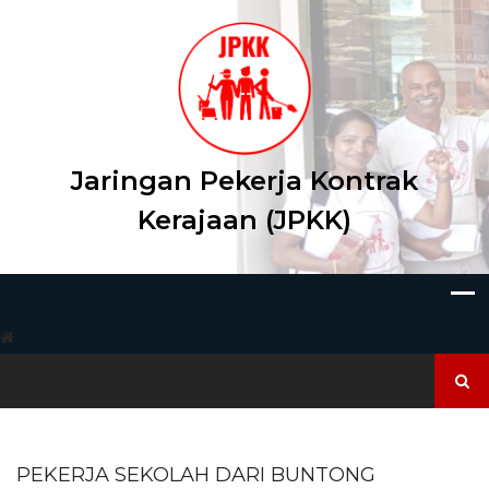
Skip
to
content
Jaringan Pekerja Kontrak
Kerajaan (JPKK)
Search
for:
PEKERJA SEKOLAH DARI BUNTONG