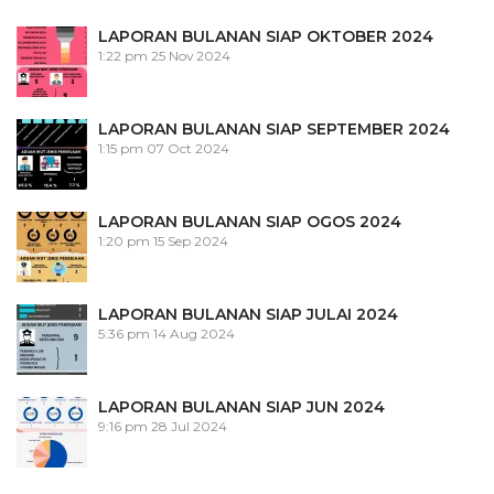
LAPORAN BULANAN SIAP OKTOBER 2024
1:22 pm
25 Nov 2024
LAPORAN BULANAN SIAP SEPTEMBER 2024
1:15 pm
07 Oct 2024
LAPORAN BULANAN SIAP OGOS 2024
1:20 pm
15 Sep 2024
LAPORAN BULANAN SIAP JULAI 2024
5:36 pm
14 Aug 2024
LAPORAN BULANAN SIAP JUN 2024
9:16 pm
28 Jul 2024