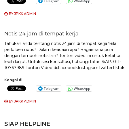
Telegram
WhatsApp
BY
JPKK ADMIN
Notis 24 jam di tempat kerja
Tahukah anda tentang notis 24 jam di tempat kerja?Bila
perlu beri notis? Dalam keadaan apa? Bagaimana pula
dengan tempoh notis lain? Tonton video ini untuk ketahui
lebih lanjut. Untuk sesi konsultasi, hubungi talian SiAP: 011-
10767989 Tonton Video di:FacebookInstagramTwitterTiktok
Kongsi di:
Telegram
WhatsApp
BY
JPKK ADMIN
SIAP HELPLINE