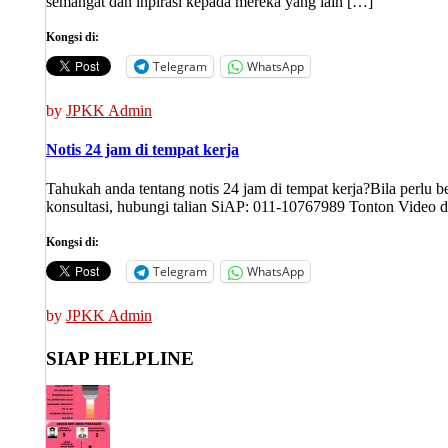
semangat dan inpirasi kepada mereka yang lain […]
Kongsi di:
Telegram
WhatsApp
by
JPKK Admin
Notis 24 jam di tempat kerja
Tahukah anda tentang notis 24 jam di tempat kerja?Bila perlu b
konsultasi, hubungi talian SiAP: 011-10767989 Tonton Video 
Kongsi di:
Telegram
WhatsApp
by
JPKK Admin
SIAP HELPLINE