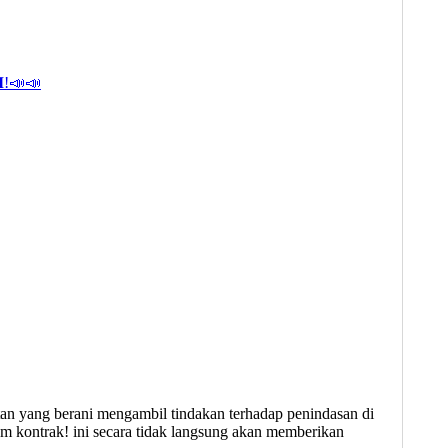
𝐌!📣📣
an yang berani mengambil tindakan terhadap penindasan di
m kontrak! ini secara tidak langsung akan memberikan