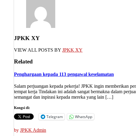
JPKK XY
VIEW ALL POSTS BY
JPKK XY
Related
Penghargaan kepada 113 pengawal keselamatan
Salam perjuangan kepada pekerja! JPKK ingin memberikan peng
tempat kerja Tindakan ini adalah sangat bermakna dalam perju
semangat dan inpirasi kepada mereka yang lain […]
Kongsi di:
Telegram
WhatsApp
by
JPKK Admin