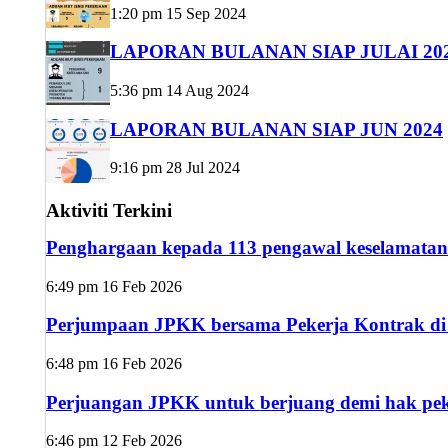
1:20 pm
15 Sep 2024
LAPORAN BULANAN SIAP JULAI 20
5:36 pm
14 Aug 2024
LAPORAN BULANAN SIAP JUN 2024
9:16 pm
28 Jul 2024
Aktiviti Terkini
Penghargaan kepada 113 pengawal keselamatan
6:49 pm
16 Feb 2026
Perjumpaan JPKK bersama Pekerja Kontrak di s
6:48 pm
16 Feb 2026
Perjuangan JPKK untuk berjuang demi hak peke
6:46 pm
12 Feb 2026