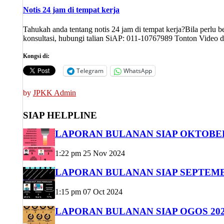
Notis 24 jam di tempat kerja
Tahukah anda tentang notis 24 jam di tempat kerja?Bila perlu b
konsultasi, hubungi talian SiAP: 011-10767989 Tonton Video 
Kongsi di:
Telegram
WhatsApp
by
JPKK Admin
SIAP HELPLINE
LAPORAN BULANAN SIAP OKTOBER
1:22 pm
25 Nov 2024
LAPORAN BULANAN SIAP SEPTEMB
1:15 pm
07 Oct 2024
LAPORAN BULANAN SIAP OGOS 20