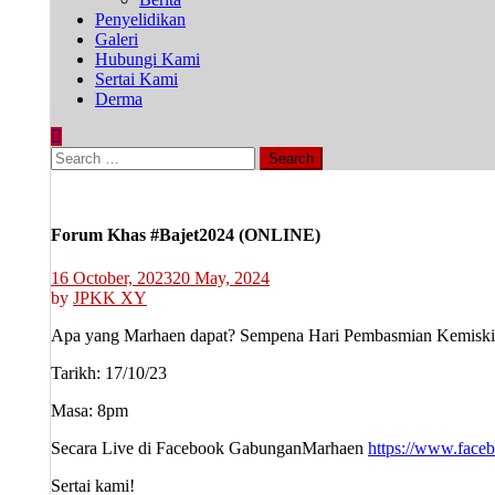
Penyelidikan
Galeri
Hubungi Kami
Sertai Kami
Derma
Search
for:
Forum Khas #Bajet2024 (ONLINE)
16 October, 2023
20 May, 2024
by
JPKK XY
Apa yang Marhaen dapat? Sempena Hari Pembasmian Kemiski
Tarikh: 17/10/23
Masa: 8pm
Secara Live di Facebook GabunganMarhaen
https://www.fac
Sertai kami!