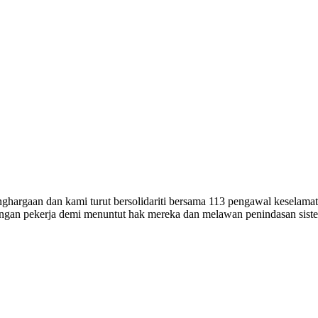
hargaan dan kami turut bersolidariti bersama 113 pengawal keselamat
angan pekerja demi menuntut hak mereka dan melawan penindasan siste