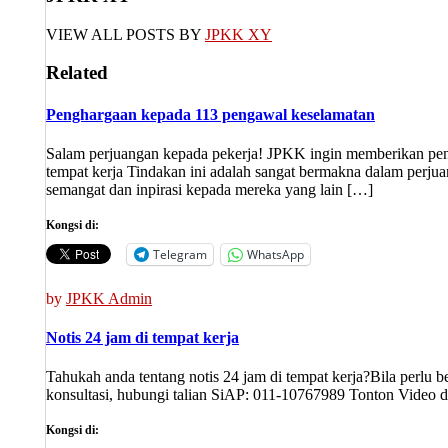
VIEW ALL POSTS BY
JPKK XY
Related
Penghargaan kepada 113 pengawal keselamatan
Salam perjuangan kepada pekerja! JPKK ingin memberikan peng
tempat kerja Tindakan ini adalah sangat bermakna dalam perju
semangat dan inpirasi kepada mereka yang lain […]
Kongsi di:
Telegram
WhatsApp
by
JPKK Admin
Notis 24 jam di tempat kerja
Tahukah anda tentang notis 24 jam di tempat kerja?Bila perlu b
konsultasi, hubungi talian SiAP: 011-10767989 Tonton Video 
Kongsi di: