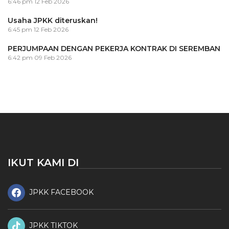
6:46 pm
12 Feb 2026
Usaha JPKK diteruskan!
6:45 pm
12 Feb 2026
PERJUMPAAN DENGAN PEKERJA KONTRAK DI SEREMBAN
6:42 pm
09 Feb 2026
IKUT KAMI DI
JPKK FACEBOOK
JPKK TIKTOK