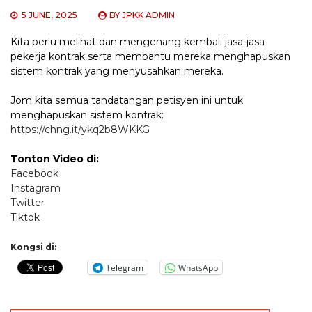
5 JUNE, 2025
BY
JPKK ADMIN
Kita perlu melihat dan mengenang kembali jasa-jasa
pekerja kontrak serta membantu mereka menghapuskan
sistem kontrak yang menyusahkan mereka.
Jom kita semua tandatangan petisyen ini untuk
menghapuskan sistem kontrak:
https://chng.it/ykq2b8WKKG
Tonton Video di:
Facebook
Instagram
Twitter
Tiktok
Kongsi di:
Telegram
WhatsApp
Post