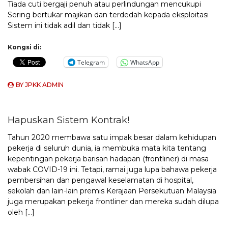
Tiada cuti bergaji penuh atau perlindungan mencukupi
Sering bertukar majikan dan terdedah kepada eksploitasi
Sistem ini tidak adil dan tidak […]
Kongsi di:
Telegram
WhatsApp
BY
JPKK ADMIN
Hapuskan Sistem Kontrak!
Tahun 2020 membawa satu impak besar dalam kehidupan
pekerja di seluruh dunia, ia membuka mata kita tentang
kepentingan pekerja barisan hadapan (frontliner) di masa
wabak COVID-19 ini. Tetapi, ramai juga lupa bahawa pekerja
pembersihan dan pengawal keselamatan di hospital,
sekolah dan lain-lain premis Kerajaan Persekutuan Malaysia
juga merupakan pekerja frontliner dan mereka sudah dilupa
oleh […]