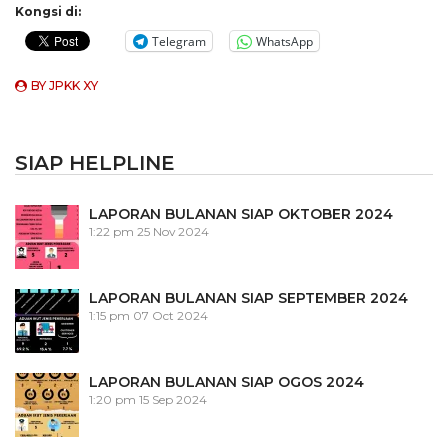
Kongsi di:
Telegram
WhatsApp
BY
JPKK XY
SIAP HELPLINE
LAPORAN BULANAN SIAP OKTOBER 2024
1:22 pm
25 Nov 2024
LAPORAN BULANAN SIAP SEPTEMBER 2024
1:15 pm
07 Oct 2024
LAPORAN BULANAN SIAP OGOS 2024
1:20 pm
15 Sep 2024