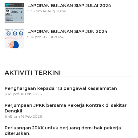
LAPORAN BULANAN SIAP JULAI 2024
5:36 pm
14 Aug 2024
LAPORAN BULANAN SIAP JUN 2024
9:16 pm
28 Jul 2024
AKTIVITI TERKINI
Penghargaan kepada 113 pengawal keselamatan
6:49 pm
16 Feb 2026
Perjumpaan JPKK bersama Pekerja Kontrak di sekitar
Dengkil
6:48 pm
16 Feb 2026
Perjuangan JPKK untuk berjuang demi hak pekerja
diteruskan.