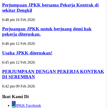
Perjumpaan JPKK bersama Pekerja Kontrak di
sekitar Dengkil
6:48 pm
16 Feb 2026
Perjuangan JPKK untuk berjuang demi hak
pekerja diteruskan.
6:46 pm
12 Feb 2026
Usaha JPKK diteruskan!
6:45 pm
12 Feb 2026
PERJUMPAAN DENGAN PEKERJA KONTRAK
DI SEREMBAN
6:42 pm
09 Feb 2026
Ikut Kami Di
JPKK Facebook