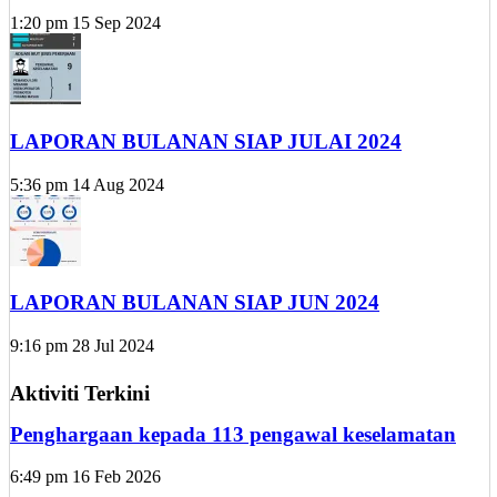
1:20 pm
15 Sep 2024
LAPORAN BULANAN SIAP JULAI 2024
5:36 pm
14 Aug 2024
LAPORAN BULANAN SIAP JUN 2024
9:16 pm
28 Jul 2024
Aktiviti Terkini
Penghargaan kepada 113 pengawal keselamatan
6:49 pm
16 Feb 2026