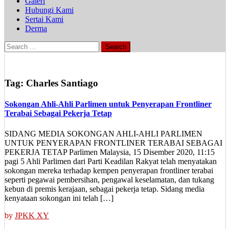
Galeri
Hubungi Kami
Sertai Kami
Derma
Search
for:
Tag:
Charles Santiago
Sokongan Ahli-Ahli Parlimen untuk Penyerapan Frontliner
Terabai Sebagai Pekerja Tetap
SIDANG MEDIA SOKONGAN AHLI-AHLI PARLIMEN
UNTUK PENYERAPAN FRONTLINER TERABAI SEBAGAI
PEKERJA TETAP Parlimen Malaysia, 15 Disember 2020, 11:15
pagi 5 Ahli Parlimen dari Parti Keadilan Rakyat telah menyatakan
sokongan mereka terhadap kempen penyerapan frontliner terabai
seperti pegawai pembersihan, pengawal keselamatan, dan tukang
kebun di premis kerajaan, sebagai pekerja tetap. Sidang media
kenyataan sokongan ini telah […]
by
JPKK XY