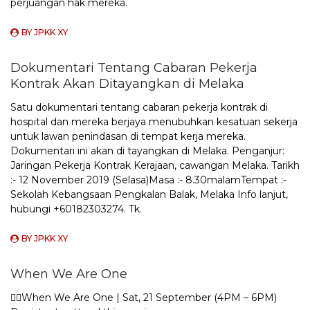
perjuangan hak mereka.
BY
JPKK XY
Dokumentari Tentang Cabaran Pekerja
Kontrak Akan Ditayangkan di Melaka
Satu dokumentari tentang cabaran pekerja kontrak di
hospital dan mereka berjaya menubuhkan kesatuan sekerja
untuk lawan penindasan di tempat kerja mereka.
Dokumentari ini akan di tayangkan di Melaka. Penganjur:
Jaringan Pekerja Kontrak Kerajaan, cawangan Melaka. Tarikh
:- 12 November 2019 (Selasa)Masa :- 8.30malamTempat :-
Sekolah Kebangsaan Pengkalan Balak, Melaka Info lanjut,
hubungi +60182303274. Tk.
BY
JPKK XY
When We Are One
☝🏼When We Are One | Sat, 21 September (4PM – 6PM)