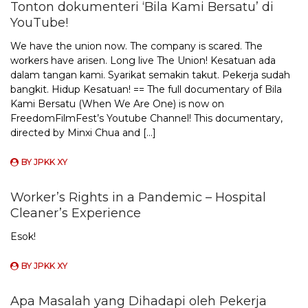
Tonton dokumenteri ‘Bila Kami Bersatu’ di
YouTube!
We have the union now. The company is scared. The
workers have arisen. Long live The Union! Kesatuan ada
dalam tangan kami. Syarikat semakin takut. Pekerja sudah
bangkit. Hidup Kesatuan! == The full documentary of Bila
Kami Bersatu (When We Are One) is now on
FreedomFilmFest’s Youtube Channel! This documentary,
directed by Minxi Chua and […]
BY
JPKK XY
Worker’s Rights in a Pandemic – Hospital
Cleaner’s Experience
Esok!
BY
JPKK XY
Apa Masalah yang Dihadapi oleh Pekerja