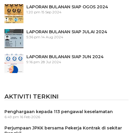
LAPORAN BULANAN SIAP OGOS 2024
1:20 pm
15 Sep 2024
LAPORAN BULANAN SIAP JULAI 2024
5:36 pm
14 Aug 2024
LAPORAN BULANAN SIAP JUN 2024
9:16 pm
28 Jul 2024
AKTIVITI TERKINI
Penghargaan kepada 113 pengawal keselamatan
6:49 pm
16 Feb 2026
Perjumpaan JPKK bersama Pekerja Kontrak di sekitar