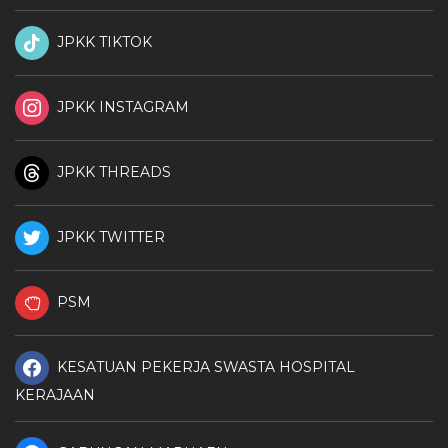
JPKK TIKTOK
JPKK INSTAGRAM
JPKK THREADS
JPKK TWITTER
PSM
KESATUAN PEKERJA SWASTA HOSPITAL
KERAJAAN