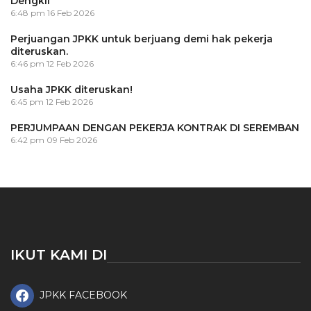
Dengkil
6:48 pm
16 Feb 2026
Perjuangan JPKK untuk berjuang demi hak pekerja
diteruskan.
6:46 pm
12 Feb 2026
Usaha JPKK diteruskan!
6:45 pm
12 Feb 2026
PERJUMPAAN DENGAN PEKERJA KONTRAK DI SEREMBAN
6:42 pm
09 Feb 2026
IKUT KAMI DI
JPKK FACEBOOK