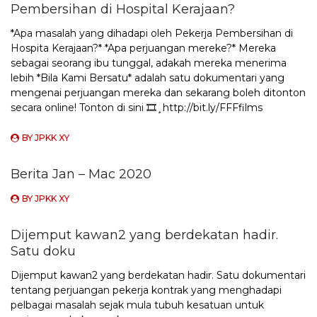
Pembersihan di Hospital Kerajaan?
*Apa masalah yang dihadapi oleh Pekerja Pembersihan di
Hospita Kerajaan?* *Apa perjuangan mereke?* Mereka
sebagai seorang ibu tunggal, adakah mereka menerima
lebih *Bila Kami Bersatu* adalah satu dokumentari yang
mengenai perjuangan mereka dan sekarang boleh ditonton
secara online! Tonton di sini 🎞️¸http://bit.ly/FFFfilms
BY
JPKK XY
Berita Jan – Mac 2020
BY
JPKK XY
Dijemput kawan2 yang berdekatan hadir.
Satu doku
Dijemput kawan2 yang berdekatan hadir. Satu dokumentari
tentang perjuangan pekerja kontrak yang menghadapi
pelbagai masalah sejak mula tubuh kesatuan untuk