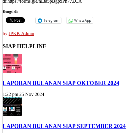
di:https://forms.gle/hLta5pBgpxPn77ZCA
Kongsi di:
Telegram
WhatsApp
by
JPKK Admin
SIAP HELPLINE
LAPORAN BULANAN SIAP OKTOBER 2024
1:22 pm
25 Nov 2024
LAPORAN BULANAN SIAP SEPTEMBER 2024