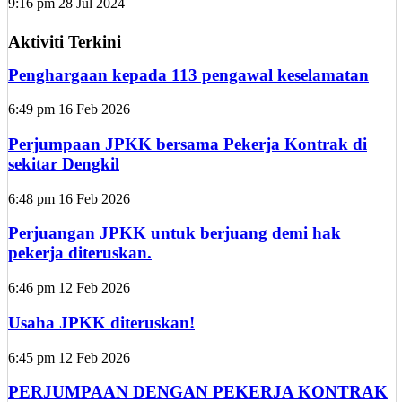
9:16 pm
28 Jul 2024
Aktiviti Terkini
Penghargaan kepada 113 pengawal keselamatan
6:49 pm
16 Feb 2026
Perjumpaan JPKK bersama Pekerja Kontrak di
sekitar Dengkil
6:48 pm
16 Feb 2026
Perjuangan JPKK untuk berjuang demi hak
pekerja diteruskan.
6:46 pm
12 Feb 2026
Usaha JPKK diteruskan!
6:45 pm
12 Feb 2026
PERJUMPAAN DENGAN PEKERJA KONTRAK