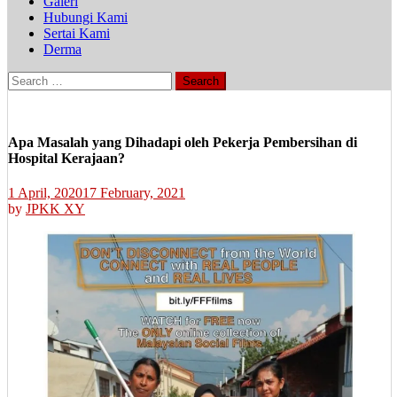
Galeri
Hubungi Kami
Sertai Kami
Derma
Search
for:
Apa Masalah yang Dihadapi oleh Pekerja Pembersihan di
Hospital Kerajaan?
1 April, 2020
17 February, 2021
by
JPKK XY