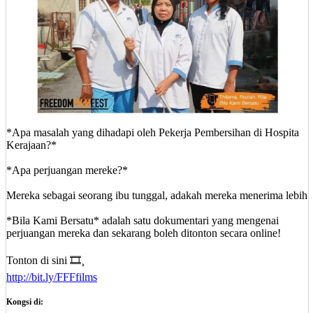
*Apa masalah yang dihadapi oleh Pekerja Pembersihan di Hospita
Kerajaan?*
*Apa perjuangan mereke?*
Mereka sebagai seorang ibu tunggal, adakah mereka menerima lebih
*Bila Kami Bersatu* adalah satu dokumentari yang mengenai
perjuangan mereka dan sekarang boleh ditonton secara online!
Tonton di sini 🎞️¸
http://bit.ly/FFFfilms
Kongsi di: