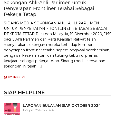
Sokongan Ahli-Ahli Parlimen untuk
Penyerapan Frontliner Terabai Sebagai
Pekerja Tetap
SIDANG MEDIA SOKONGAN AHLI-AHLI PARLIMEN
UNTUK PENYERAPAN FRONTLINER TERABAI SEBAGAI
PEKERJA TETAP Parlimen Malaysia, 15 Disember 2020, 11:15
pagi 5 Ahli Parlimen dari Parti Keadilan Rakyat telah
menyatakan sokongan mereka terhadap kempen
penyerapan frontliner terabai seperti pegawai pembersihan,
pengawal keselamatan, dan tukang kebun di premis
kerajaan, sebagai pekerja tetap. Sidang media kenyataan
sokongan ini telah […]
BY
JPKK XY
SIAP HELPLINE
LAPORAN BULANAN SIAP OKTOBER 2024
1:22 pm
25 Nov 2024