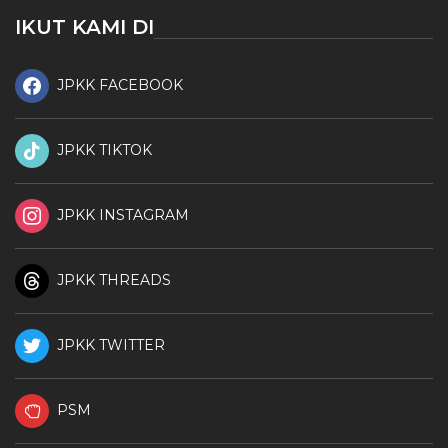
IKUT KAMI DI
JPKK FACEBOOK
JPKK TIKTOK
JPKK INSTAGRAM
JPKK THREADS
JPKK TWITTER
PSM