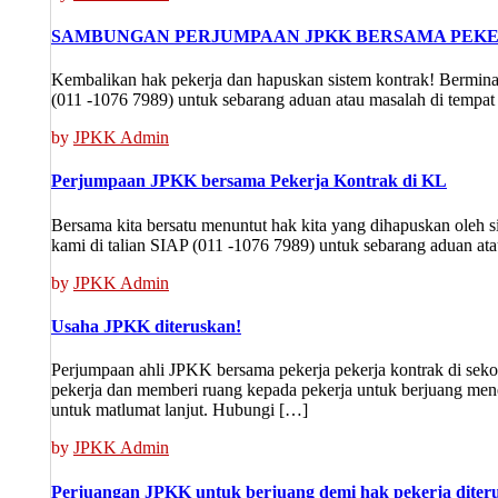
SAMBUNGAN PERJUMPAAN JPKK BERSAMA PEKER
Kembalikan hak pekerja dan hapuskan sistem kontrak! Berminat
(011 -1076 7989) untuk sebarang aduan atau masalah di tempat
by
JPKK Admin
Perjumpaan JPKK bersama Pekerja Kontrak di KL
Bersama kita bersatu menuntut hak kita yang dihapuskan oleh 
kami di talian SIAP (011 -1076 7989) untuk sebarang aduan at
by
JPKK Admin
Usaha JPKK diteruskan!
Perjumpaan ahli JPKK bersama pekerja pekerja kontrak di seko
pekerja dan memberi ruang kepada pekerja untuk berjuang men
untuk matlumat lanjut. Hubungi […]
by
JPKK Admin
Perjuangan JPKK untuk berjuang demi hak pekerja diter