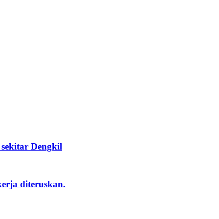
ekitar Dengkil
rja diteruskan.