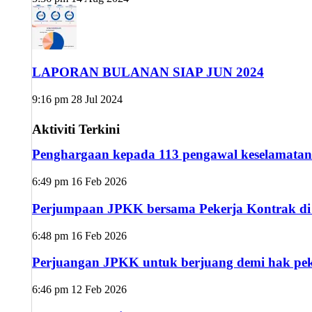
LAPORAN BULANAN SIAP JUN 2024
9:16 pm
28 Jul 2024
Aktiviti Terkini
Penghargaan kepada 113 pengawal keselamatan
6:49 pm
16 Feb 2026
Perjumpaan JPKK bersama Pekerja Kontrak di s
6:48 pm
16 Feb 2026
Perjuangan JPKK untuk berjuang demi hak peke
6:46 pm
12 Feb 2026