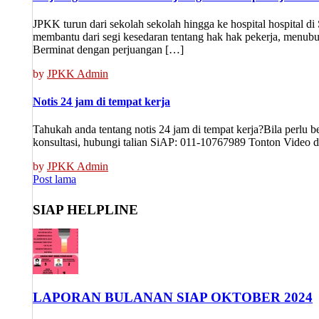
JPKK turun dari sekolah sekolah hingga ke hospital hospital 
membantu dari segi kesedaran tentang hak hak pekerja, menub
Berminat dengan perjuangan […]
by
JPKK Admin
Notis 24 jam di tempat kerja
Tahukah anda tentang notis 24 jam di tempat kerja?Bila perlu b
konsultasi, hubungi talian SiAP: 011-10767989 Tonton Video 
by
JPKK Admin
Posts
Post lama
navigation
SIAP HELPLINE
LAPORAN BULANAN SIAP OKTOBER 2024