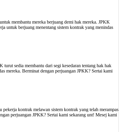
ak untuk membantu mereka berjuang demi hak mereka. JPKK
erja untuk berjuang menentang sistem kontrak yang menindas
urut sedia membantu dari segi kesedaran tentang hak hak
ndas mereka. Berminat dengan perjuangan JPKK? Sertai kami
 pekerja kontrak melawan sistem kontrak yang telah merampas
ngan perjuangan JPKK? Sertai kami sekarang unt! Mesej kami