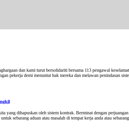
hargaan dan kami turut bersolidariti bersama 113 pengawal keselamat
angan pekerja demi menuntut hak mereka dan melawan penindasan siste
ngkil
a yang dihapuskan oleh sistem kontrak. Berminat dengan perjuangan 
) untuk sebarang aduan atau masalah di tempat kerja anda atau sebara