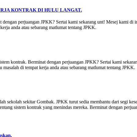
JA KONTRAK DI HULU LANGAT.
 dengan perjuangan JPKK? Sertai kami sekarang unt! Mesej kami di in
 kerja anda atau sebarang matlumat tentang JPKK.
sistem kontrak. Berminat dengan perjuangan JPKK? Sertai kami sekaran
au masalah di tempat kerja anda atau sebarang matlumat tentang JPKK.
lah sekolah sekitar Gombak. JPKK turut sedia membantu dari segi kes
entang sistem kontrak yang menindas mereka. Berminat dengan perjua
uskan.