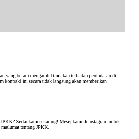
an yang berani mengambil tindakan terhadap penindasan di
m kontrak! ini secara tidak langsung akan memberikan
JPKK? Sertai kami sekarang! Mesej kami di instagram untuk
ng matlumat tentang JPKK.