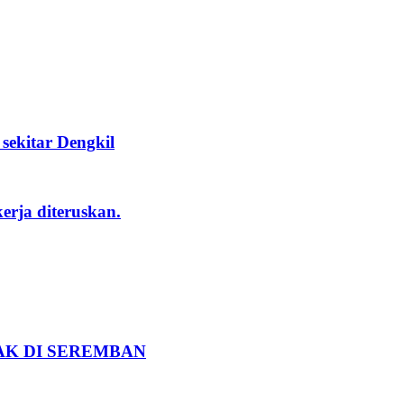
ekitar Dengkil
rja diteruskan.
K DI SEREMBAN