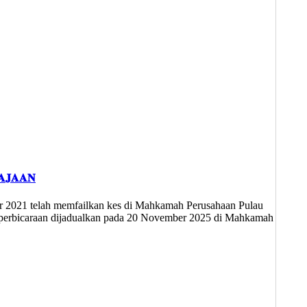
𝐀𝐉𝐀𝐀𝐍
ber 2021 telah memfailkan kes di Mahkamah Perusahaan Pulau
dan perbicaraan dijadualkan pada 20 November 2025 di Mahkamah