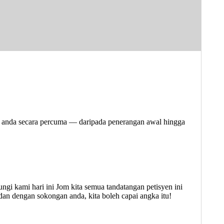
u anda secara percuma — daripada penerangan awal hingga
i kami hari ini Jom kita semua tandatangan petisyen ini
an dengan sokongan anda, kita boleh capai angka itu!