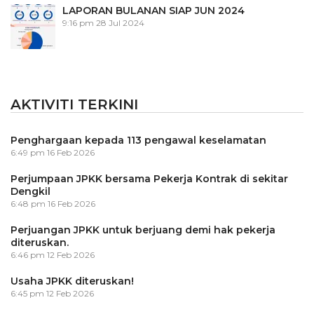
LAPORAN BULANAN SIAP JUN 2024
9:16 pm
28 Jul 2024
AKTIVITI TERKINI
Penghargaan kepada 113 pengawal keselamatan
6:49 pm
16 Feb 2026
Perjumpaan JPKK bersama Pekerja Kontrak di sekitar
Dengkil
6:48 pm
16 Feb 2026
Perjuangan JPKK untuk berjuang demi hak pekerja
diteruskan.
6:46 pm
12 Feb 2026
Usaha JPKK diteruskan!
6:45 pm
12 Feb 2026