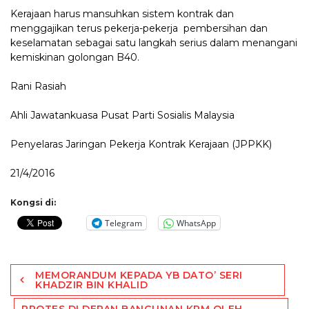
Kerajaan harus mansuhkan sistem kontrak dan
menggajikan terus pekerja-pekerja pembersihan dan
keselamatan sebagai satu langkah serius dalam menangani
kemiskinan golongan B40.
Rani Rasiah
Ahli Jawatankuasa Pusat Parti Sosialis Malaysia
Penyelaras Jaringan Pekerja Kontrak Kerajaan (JPPKK)
21/4/2016
Kongsi di:
Telegram
WhatsApp
Post
MEMORANDUM KEPADA YB DATO’ SERI
navigation
KHADZIR BIN KHALID