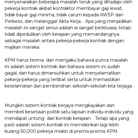
menyenaraikan beberapa masalah teruk yang dihadapi oleh
pekerja kontrak akibat kontraktor membayar gaji lewat,
tidak bayar gaji minima, tidak carum kepada KWSP dan
Perkeso, dan melanggar Akta Kerja. Apa yang menjadikan
masalah ini sangat serius adalah ia sangat berleluasa, tetapi
tidak dipedulikan oleh kerajaan yang memandangnya
sebagai masalah antara pekerja-pekerja kontrak dengan
majikan mereka.
KPM harus terima dan mengaku bahawa punca masalah
ini adalah sistem kontrak dan bahawa sistem ini sudah
gagal, dan harus dimansuhkan untuk menyelamatkan
pekerja-pekerja yang terlibat serta untuk memastikan
keselamatan dan pembersihan sekolah-sekolah kita terjaga.
Mungkin sistem kontrak berjaya mengkayakan dan
membeli kesetiaan politik satu lapisan individu-individu yang
mendapat untung dari kontrak kerajaan. Tetapi apa yang
pasti adalah sistem kontrak ini memiskinkan lagi lebih
kurang 50,000 pekerja miskin di premis-premis KPM.