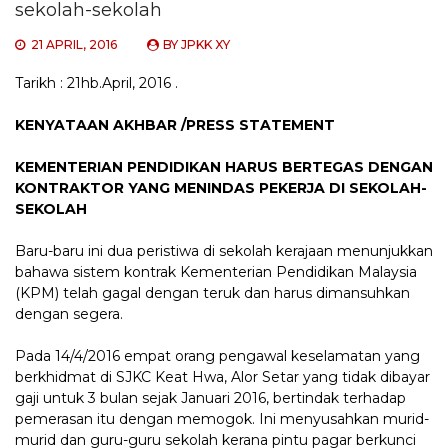
sekolah-sekolah
21 APRIL, 2016
BY
JPKK XY
Tarikh : 21hb.April, 2016 .
KENYATAAN AKHBAR /PRESS STATEMENT
KEMENTERIAN PENDIDIKAN HARUS BERTEGAS DENGAN
KONTRAKTOR YANG MENINDAS PEKERJA DI SEKOLAH-
SEKOLAH
Baru-baru ini dua peristiwa di sekolah kerajaan menunjukkan
bahawa sistem kontrak Kementerian Pendidikan Malaysia
(KPM) telah gagal dengan teruk dan harus dimansuhkan
dengan segera.
Pada 14/4/2016 empat orang pengawal keselamatan yang
berkhidmat di SJKC Keat Hwa, Alor Setar yang tidak dibayar
gaji untuk 3 bulan sejak Januari 2016, bertindak terhadap
pemerasan itu dengan memogok. Ini menyusahkan murid-
murid dan guru-guru sekolah kerana pintu pagar berkunci