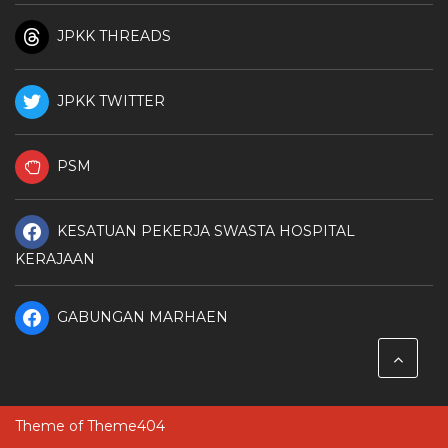
JPKK THREADS
JPKK TWITTER
PSM
KESATUAN PEKERJA SWASTA HOSPITAL
KERAJAAN
GABUNGAN MARHAEN
Theme of
Theme404