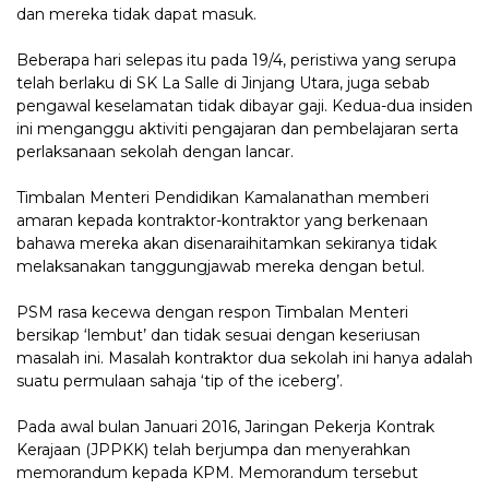
dan mereka tidak dapat masuk.
Beberapa hari selepas itu pada 19/4, peristiwa yang serupa
telah berlaku di SK La Salle di Jinjang Utara, juga sebab
pengawal keselamatan tidak dibayar gaji. Kedua-dua insiden
ini menganggu aktiviti pengajaran dan pembelajaran serta
perlaksanaan sekolah dengan lancar.
Timbalan Menteri Pendidikan Kamalanathan memberi
amaran kepada kontraktor-kontraktor yang berkenaan
bahawa mereka akan disenaraihitamkan sekiranya tidak
melaksanakan tanggungjawab mereka dengan betul.
PSM rasa kecewa dengan respon Timbalan Menteri
bersikap ‘lembut’ dan tidak sesuai dengan keseriusan
masalah ini. Masalah kontraktor dua sekolah ini hanya adalah
suatu permulaan sahaja ‘tip of the iceberg’.
Pada awal bulan Januari 2016, Jaringan Pekerja Kontrak
Kerajaan (JPPKK) telah berjumpa dan menyerahkan
memorandum kepada KPM. Memorandum tersebut