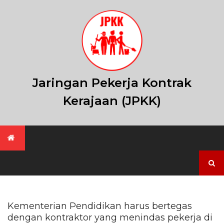
Skip
to
content
Jaringan Pekerja Kontrak
Kerajaan (JPKK)
Search
for:
Kementerian Pendidikan harus bertegas
dengan kontraktor yang menindas pekerja di