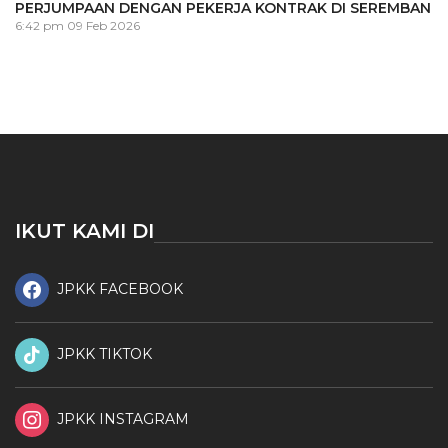
PERJUMPAAN DENGAN PEKERJA KONTRAK DI SEREMBAN
6:42 pm
09 Feb 2026
IKUT KAMI DI
JPKK FACEBOOK
JPKK TIKTOK
JPKK INSTAGRAM