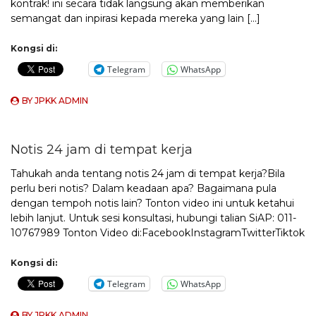
kontrak! ini secara tidak langsung akan memberikan
semangat dan inpirasi kepada mereka yang lain […]
Kongsi di:
Telegram
WhatsApp
BY
JPKK ADMIN
Notis 24 jam di tempat kerja
Tahukah anda tentang notis 24 jam di tempat kerja?Bila
perlu beri notis? Dalam keadaan apa? Bagaimana pula
dengan tempoh notis lain? Tonton video ini untuk ketahui
lebih lanjut. Untuk sesi konsultasi, hubungi talian SiAP: 011-
10767989 Tonton Video di:FacebookInstagramTwitterTiktok
Kongsi di:
Telegram
WhatsApp
BY
JPKK ADMIN